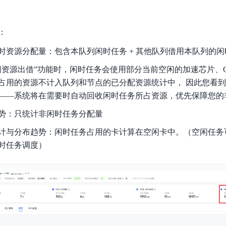
：
时资源分配量：包含本队列闲时任务 + 其他队列借用本队列的
闲资源出借”功能时，闲时任务会使用部分当前空闲的加速芯片、CP
占用的资源不计入队列和节点的已分配资源统计中， 因此您看到
——系统将在需要时自动回收闲时任务所占资源，优先保障您的
势：只统计非闲时任务分配量
计与分布趋势：闲时任务占用的卡计算在空闲卡中。（空闲任务
时任务调度）