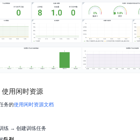
：使用闲时资源
任务的
使用闲时资源文档
训练 → 创建训练任务
的
队列