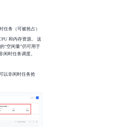
闲时任务（可被抢占）
U 和内存资源。 这
的“空闲量”仍可用于
非闲时任务调度。
可以非闲时任务抢