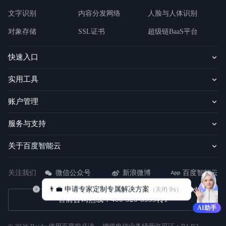
文字识别
内容分发网络
人脸与人体识别
对象存储
SSL证书
超级链BaaS平台
快速入口
实用工具
账户管理
服务与支持
关于百度智能云
关注我们
微信公众号
新浪微博
百度智能云
👨‍💼 申请专家定制专属解决方案
（关闭 
8
s）
售前咨询热线：400-920-8999转1
AI助手