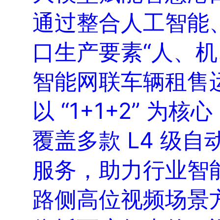
通过整合人工智能
口生产要素“人、
智能网联车辆租售
以 “1+1+2” 
覆盖多款 L4 级
服务，助力行业智
路侧高位视频场景