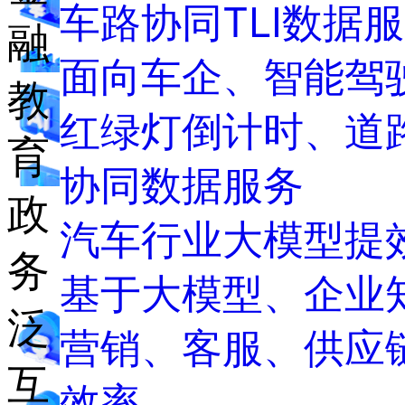
车路协同TLI数据
融
面向车企、智能驾
教
红绿灯倒计时、道
育
协同数据服务
政
汽车行业大模型提
务
基于大模型、企业
泛
营销、客服、供应链
互
效率