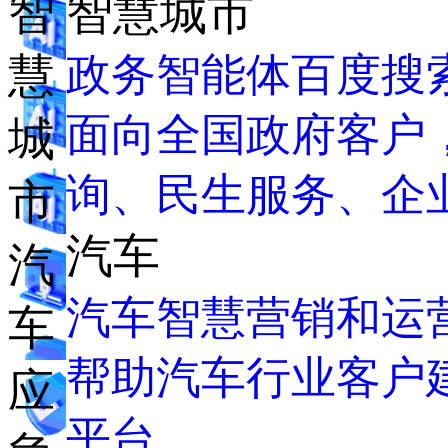
智
智慧城市
政务智能体百度搜
慧
面向全国政府客户
城
询、民生服务、企
市
汽车
汽
汽车智慧营销和运
车
帮助汽车行业客户建
应
平台。