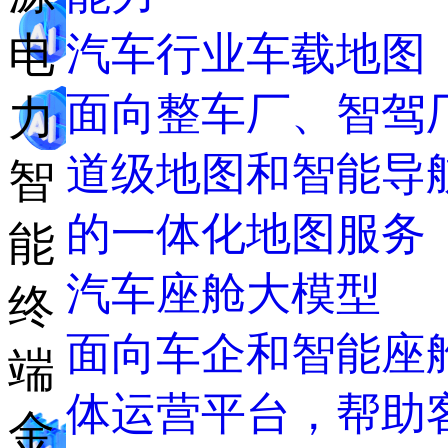
汽车行业车载地图
电
面向整车厂、智驾
力
道级地图和智能导
智
的一体化地图服务
能
汽车座舱大模型
终
面向车企和智能座
端
体运营平台，帮助客
金