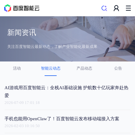
新闻资讯
关注百度智能云最新动态，了解产业智能化最新成果
活动
智能云动态
产品动态
公告
AI游戏用百度智能云：全栈AI基础设施 护航数十亿玩家奔赴热
爱
2026-07-09 17:01:18
手机也能用OpenClaw了！百度智能云发布移动端接入方案
2026-02-03 10:16:50