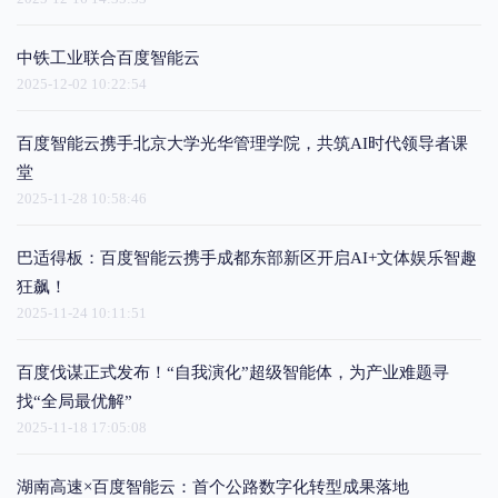
中铁工业联合百度智能云
2025-12-02 10:22:54
百度智能云携手北京大学光华管理学院，共筑AI时代领导者课
堂
2025-11-28 10:58:46
巴适得板：百度智能云携手成都东部新区开启AI+文体娱乐智趣
狂飙！
2025-11-24 10:11:51
百度伐谋正式发布！“自我演化”超级智能体，为产业难题寻
找“全局最优解”
2025-11-18 17:05:08
湖南高速×百度智能云：首个公路数字化转型成果落地