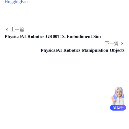
HuggingFace
功能发布记录
上一篇
产品描述
PhysicalAI-Robotics-GR00T-X-Embodiment-Sim
下一篇
快速入门
PhysicalAI-Robotics-Manipulation-Objects
产品定价
操作指南
API参考
SDK参考
AI助手
常用工具
最佳实践