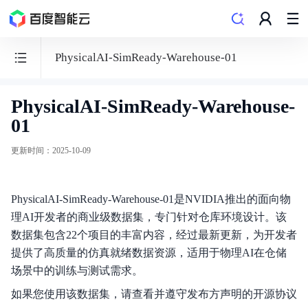
PhysicalAI-SimReady-Warehouse-01
PhysicalAI-SimReady-Warehouse-
百
01
度
百
更新时间
：
2025-10-09
舸
·
PhysicalAI-SimReady-Warehouse-01是NVIDIA推出的面向物
AI
理AI开发者的商业级数据集，专门针对仓库环境设计。该
计
数据集包含22个项目的丰富内容，经过最新更新，为开发者
算
提供了高质量的仿真就绪数据资源，适用于物理AI在仓储
平
场景中的训练与测试需求。
台
如果您使用该数据集，请查看并遵守发布方声明的开源协议