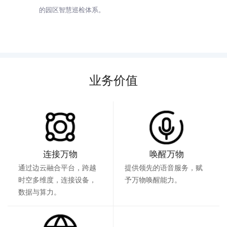
的园区智慧巡检体系。
业务价值
连接万物
唤醒万物
通过边云融合平台，跨越
提供领先的语音服务，赋
时空多维度，连接设备，
予万物唤醒能力。
数据与算力。