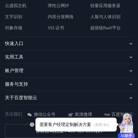
云虚拟主机
弹性公网IP
轻量应用服务器
文字识别
内容分发网络
人脸与人体识别
对象存储
SSL证书
超级链BaaS平台
快速入口
实用工具
账户管理
服务与支持
关于百度智能云
关注我们
微信公众号
新浪微博
百度智能云
需要客户经理定制解决方案
（关闭 
4
s）
售前咨询热线：400-920-8999转1
AI助手