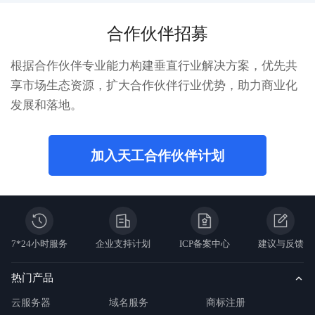
合作伙伴招募
根据合作伙伴专业能力构建垂直行业解决方案，优先共
享市场生态资源，扩大合作伙伴行业优势，助力商业化
发展和落地。
加入天工合作伙伴计划
7*24小时服务
企业支持计划
ICP备案中心
建议与反馈
热门产品
云服务器
域名服务
商标注册