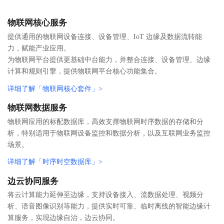
物联网核心服务
提供通用的物联网设备连接、设备管理、IoT 边缘及数据流转能
力，赋能产业应用。

为物联网平台提供更基础中台能力，并整合连接、设备管理、边缘
计算和规则引擎，提供物联网平台核心功能集合。
详细了解「物联网核心套件」>
物联网数据服务
物联网应用的标配数据库，高效支撑物联网时序数据的存储和分
析，特别适用于物联网设备监控和数据分析，以及互联网业务监控
场景。
详细了解「时序时空数据库」>
边云协同服务
将云计算能力延伸至边缘，支持设备接入、流数据处理、视频分
析、语音图像识别等能力，提供实时可靠、临时离线的智能边缘计
算服务，实现边缘自治，边云协同。