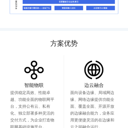
方案优势
智能物联
边云融合
提供稳定高效、性能卓
面向设备边缘、局域网边
越、功能全面的物联网平
缘、网络边缘提供功能全
台，支持公有云、私有
面、覆盖全面、开源开放
化、独立部署多种灵活的
的边缘融合能力，业务应
交付方式，为企业打造物
用更便捷灵活的在边缘和
联网基础设施平台。
云之间融合运行。