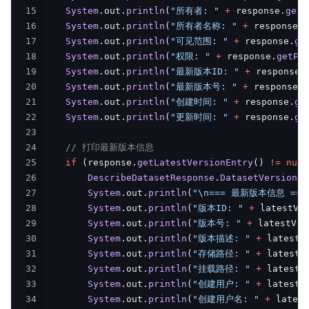
15
System
.
out
.
println
(
"所有者: "
+
 response
.
getO
16
System
.
out
.
println
(
"所有者名称: "
+
 response
.
g
17
System
.
out
.
println
(
"可见范围: "
+
 response
.
ge
18
System
.
out
.
println
(
"权限: "
+
 response
.
getPe
19
System
.
out
.
println
(
"最新版本ID: "
+
 response
.
20
System
.
out
.
println
(
"最新版本号: "
+
 response
.
g
21
System
.
out
.
println
(
"创建时间: "
+
 response
.
ge
22
System
.
out
.
println
(
"更新时间: "
+
 response
.
ge
23
24
// 打印最新版本信息
25
if
(
response
.
getLatestVersionEntry
(
)
!=
null
26
DescribeDatasetResponse
.
DatasetVersionEn
27
System
.
out
.
println
(
"\n=== 最新版本信息 ===
28
System
.
out
.
println
(
"版本ID: "
+
 latestVe
29
System
.
out
.
println
(
"版本号: "
+
 latestVer
30
System
.
out
.
println
(
"版本描述: "
+
 latestV
31
System
.
out
.
println
(
"存储路径: "
+
 latestV
32
System
.
out
.
println
(
"挂载路径: "
+
 latestV
33
System
.
out
.
println
(
"创建用户: "
+
 latestV
34
System
.
out
.
println
(
"创建用户名: "
+
 latest