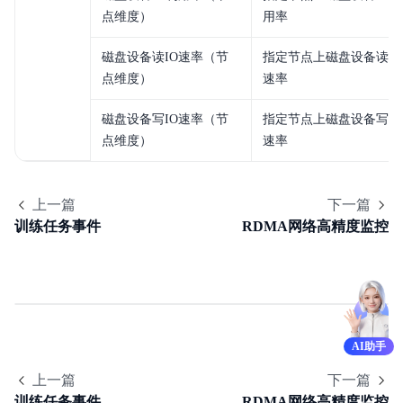
点维度）
用率
磁盘设备读IO速率（节
指定节点上磁盘设备读IO
点维度）
速率
磁盘设备写IO速率（节
指定节点上磁盘设备写IO
点维度）
速率
上一篇
下一篇
训练任务事件
RDMA网络高精度监控
关
于
AI助手
智
上一篇
下一篇
能
训练任务事件
RDMA网络高精度监控