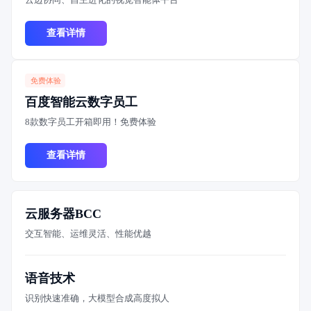
查看详情
免费体验
百度智能云数字员工
8款数字员工开箱即用！免费体验
查看详情
云服务器BCC
交互智能、运维灵活、性能优越
语音技术
识别快速准确，大模型合成高度拟人