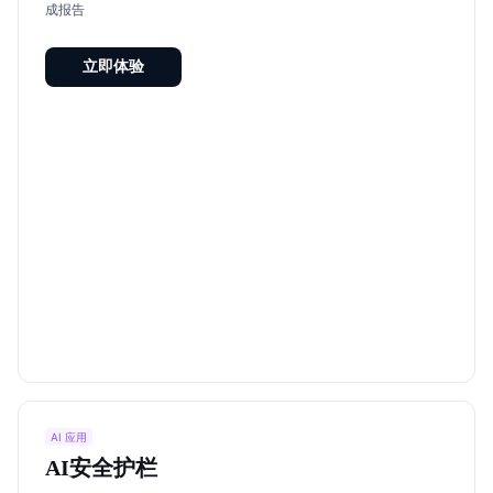
成报告
立即体验
AI 应用
AI安全护栏