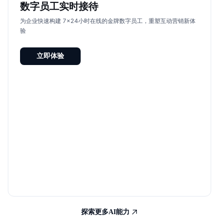
数字员工实时接待
为企业快速构建 7x24小时在线的金牌数字员工，重塑互动营销新体
验
立即体验
探索更多AI能力