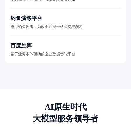
钓鱼演练平台
模拟钓鱼攻击，为政企开展一站式实战演习
百度胜算
基于业务本体驱动的企业数据智能平台
AI原生时代
大模型服务领导者