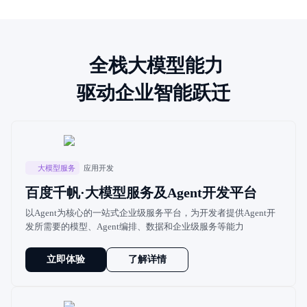
 全栈大模型能力

驱动企业智能跃迁
大模型服务
应用开发
百度千帆·大模型服务及Agent开发平台
以Agent为核心的一站式企业级服务平台，为开发者提供Agent开
发所需要的模型、Agent编排、数据和企业级服务等能力
立即体验
了解详情