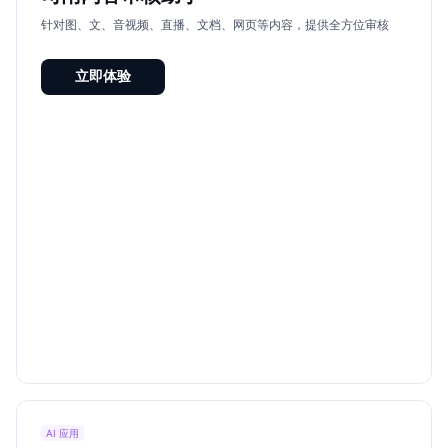
针对图、文、音视频、直播、文档、网页等内容，提供全方位审核
立即体验
AI 应用