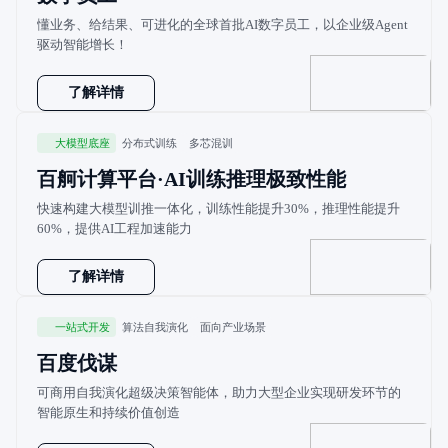
懂业务、给结果、可进化的全球首批AI数字员工，以企业级Agent
驱动智能增长！
了解详情
大模型底座
分布式训练
多芯混训
百舸计算平台·AI训练推理极致性能
快速构建大模型训推一体化，训练性能提升30%，推理性能提升
60%，提供AI工程加速能力
了解详情
一站式开发
算法自我演化
面向产业场景
百度伐谋
可商用自我演化超级决策智能体，助力大型企业实现研发环节的
智能原生和持续价值创造