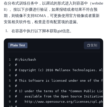
在分布式训练任务中，以调试的形式进入到容器中（webshe
ll）。按以下步骤进行验证，如果报错或者结果不符合预
期，则镜像不支持RDMA，可更换使用官方镜像或者重新
安装相关软件包，检查是否有配置项的遗漏。
在容器中执行以下脚本获取gid信息。
Plain Text
复制
1
2
3
4
5
6
7
8
9
10