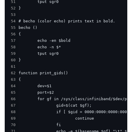
51
52
53
54
55
56
57
58
59
60
61
62
63
64
65
66
67
68
69
70
71