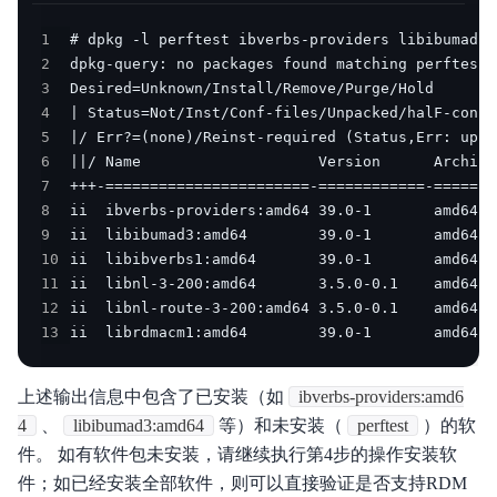
1
2
3
4
5
6
7
8
9
10
11
12
13
ii  librdmacm1:amd64        39.0-1       amd64  
上述输出信息中包含了已安装（如
ibverbs-providers:amd6
4
、
libibumad3:amd64
等）和未安装（
perftest
）的软
件。 如有软件包未安装，请继续执行第4步的操作安装软
件；如已经安装全部软件，则可以直接验证是否支持RDM