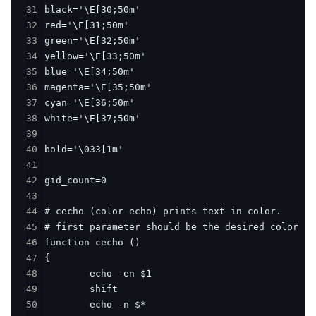
31
32
33
34
35
36
37
38
39
40
41
42
43
44
45
46
47
48
49
50