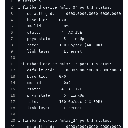
作
1
服务等级协议SLA
2
与
3
生
4
5
态
6
开
7
8
发
9
者
10
11
服
12
13
务
14
与
15
16
支
17
持
18
19
了
20
21