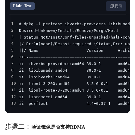
Plain Text
复制
1
2
3
4
5
6
7
8
9
10
11
12
13
ii  perftest                4.4+0.37-1   amd64  
步骤二：
验证镜像是否支持RDMA