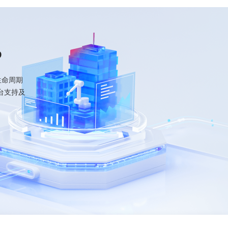
P
生命周期
台支持及