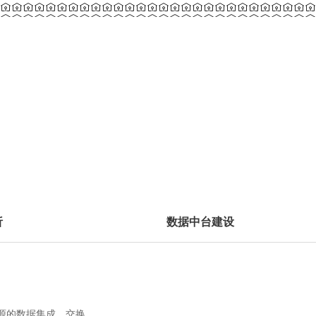
析
数据中台建设
据源的数据集成、交换。