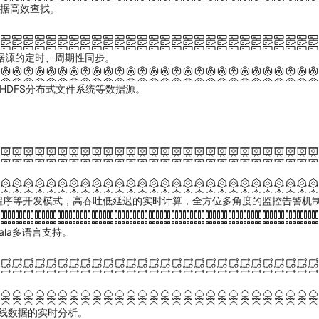
据高效查找。
数据源的定时、周期性同步。
存储、HDFS分布式文件系统等数据源。
定义Jar程序等开发模式，高吞吐低延迟的实时计算，全方位多角度的监控告警机
cala多语言支持。
离线数据的实时分析。