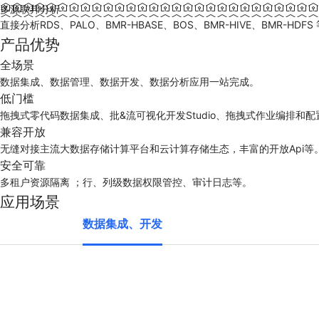
多源联邦分析
直接分析RDS、PALO、BMR-HBASE、BOS、BMR-HIVE、BMR-H
产品优势
全场景
数据集成、数据管理、数据开发、数据分析应用一站完成。
低门槛
拖拽式零代码数据集成、批&流可视化开发Studio、拖拽式作业编排和
兼容开放
无缝对接主流大数据存储计算平台和云计算存储生态，丰富的开放Api等
安全可靠
多租户资源隔离 ；行、列级数据权限管控、审计日志等。
应用场景
数据集成、开发