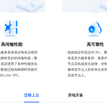
高传输性能
高可靠性
格服务器来保证每条迁移同
链路稳定性高达99.9%； 
能拥有良好的传输性能；数
务底层为服务集群，集群
务底层使用了多种性能优化
节点宕机或发生故障，控
量数据迁移高峰期时性能可
够将该节点上的所有任务
/s,10w TPS。
其他节点上。
迁移上云
异地灾备