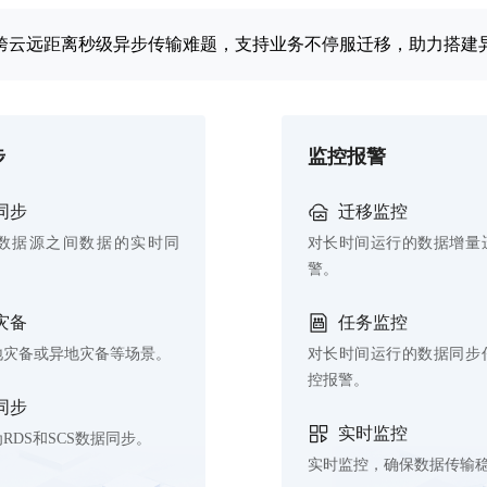
决跨云远距离秒级异步传输难题，支持业务不停服迁移，助力搭建
步
监控报警
同步
迁移监控
数据源之间数据的实时同
对长时间运行的数据增量
警。
灾备
任务监控
地灾备或异地灾备等场景。
对长时间运行的数据同步
控报警。
同步
实时监控
RDS和SCS数据同步。
实时监控，确保数据传输