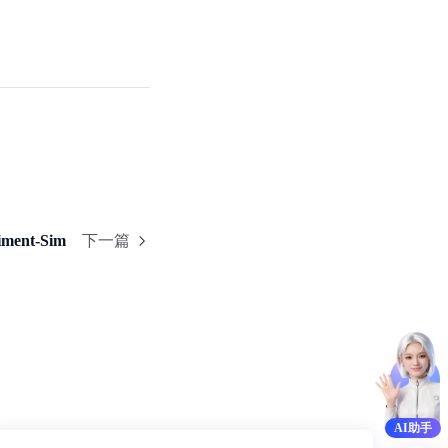
基于业务本体驱动的企业数据智能平台
百度智能云千帆AI原生应用商店
GLM-5.2
云服务器39元/年起，领万元券包
赋能企业AI原生应用创新
提供一站式、开箱即用的AI服务
近千款AI应用，解锁多元体验
文本生成模型，支持 1M 上下文，长程任务执行更稳定、工程规范遵循更可靠
百度伐谋
查看详情
查看详情
查看详情
态一站获取
全球领先的可商用自我演化超级智能体
kimi-k2.6
dOS生态适配
文本生成模型，同时支持文本、图片与视频输入，思考与非思考模式，对话与 Agent 任务
Hogee
企业一站式AI营销应用
Qwen3.5-397B-A17B
原生视觉语言模型，具备强大的代码生成与智能体能力，对于各类智能体场景具有良好的泛化性
百度一见视觉智能体平台
识别服务
云边协同、自主进化的视觉智能体平台
iment-Sim
下一篇
秒哒
模型开发
无代码应用搭建平台
百度千帆·大模型服务及Agent开发平台
RedClaw
以Agent为核心的一站式企业级大模型服务平台
万能AI助手，让想法直接发生
百度胜算·数据智能平台
基于业务本体驱动的企业数据智能平台
AI助手
零门槛AI开发平台EasyDL