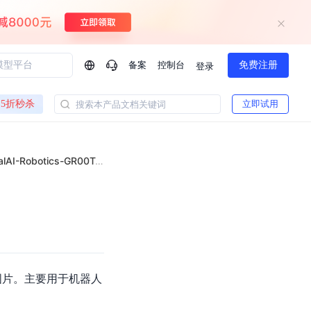
备案
控制台
免费注册
登录
问问AI助手
5折秒杀
立即试用
搜索本产品文档关键词
企业实名认证有什么福利？
如何免费试用百度智
方案
智慧政务
PhysicalAI-Robotics-GR00T-Eval
模型与应用
一站式企业级大模型服务
热门产品
AI体验中心
Dumate
业管理系统智能化升级
政务智能体的百度搜索解决方案
提供一站式、开箱即用的AI服务
百度搭子DuMate
百度智能云大模型系列课程
云服务器BCC
馈渠道
新动态
你的超级AI助手 真干活 用搭子
500+节免费观看 持续更新
工程大模型解决方案
智慧水务智能体解决方案
Duclaw
其他大模型
百度千帆·大模型服务及Agent开发平台
千帆大模型平台
诉渠道
了解
以Agent为核心的一站式企业级大模型服务平台
Deepseek-V4-Flash
帧图片。主要用于机器人
文本生成模型，通过更小的模型参数与激活规模，提供更为快捷、经济的 API 服务
百度胜算·数据智能平台
企业实名认证专属权益
大模型专家服务
热门AI能力