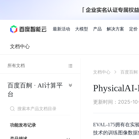
最新活动
大模型
产品
解决方案
定价
文档中心
查看全部活动
进入千帆大模型平台
百度智能云全部产品
全部解决方案
了解定价
文档与社区
了解合作伙伴体系
进入服务与支持
云智一体3.0
所有文档
AI应用与智能体
文档中心
百度百舸 
精选活动
价格计算器
文档
关于合作伙伴
基础服务
市场活动
成为合作伙伴
增值服务-百度智能云
最佳实践
优惠上云
价格详情
开发者资源
新手专享
上云领万
百度千帆
精选推荐
精选推荐
自由搭配产品组合，轻松预估成本
了解定价模式，合理选
百度百舸 · AI计算平
Hermes Agent应用部
PhysicalAI
百度千帆·大模型服务及Agent开发平台
我们的伙伴体系
代理销售伙伴
千帆AI应用开发者
人
存
智
物
以Agent为核心的一站式企业级大模型服务平台
云服务器品类特惠
新客限时体
自助工具
2026 百度AI开发者大会
大模型专家服务
智能中国 | 数字化转型进
DuClaw
行业解决方案
人工智能
台
工
储
能
联
云服务器2核4G低至39元/年
企业数字员工9
提供常见使用问题快速解决通道
开启「万物一体」新纪元
提供常见使用问题快速解决通
联合央视聚焦企业数字化转型
一键部署DuClaw，零门
通用解决方案
百度伐谋
查询合作伙伴
解决方案销售伙伴
SDK中心
百
对
MapReduce
物
更新时间
：
2025-10
智
大
网
百度千帆
智能应用
度
象
联
免费试用体验馆
文心大模型
企业专享权
解决方案实践
智能助手
文心 Moment 大会
云专家服务
智能中国 | 标杆案例
流
云服务器 BCC
10分钟快速部署OpenC
能
数
服
客悦
优秀伙伴展示
技术合作伙伴
API平台
智能体
语音技术
千
存
网
注册并完成实名认证，立即体验热门产品
权益礼包至高可
式
提供常见使用问题快速解决通道
文心大模型 5.0 正式版上线
一对一定制化支持服务
云智一体赋能千行百业
安全稳定，提供高弹性的
据
务
帆
储
核
ERNIE 4.5 Turbo
ERNIE 5.1
快速搭建与AI Workf
EVAL-175拥有
计
图像技术
文字识别
功能发布记录
数字员工-营销内容创作
精品案例展示
服务伙伴
示例代码中心
人工智能热销榜
模
BOS
心
云推广大使
工单服务
企业支持计划
搜索能力登顶国内，预训练成本仅为业界6%
百度网盘企业版
算
技术的训练图像数据
人脸与人体
语言与知识
搭建私有知识库与AI
型
套
新购1元，AI能力引擎量包低至75折
推荐新客下单
数字员工-组件开放平台
产品描述