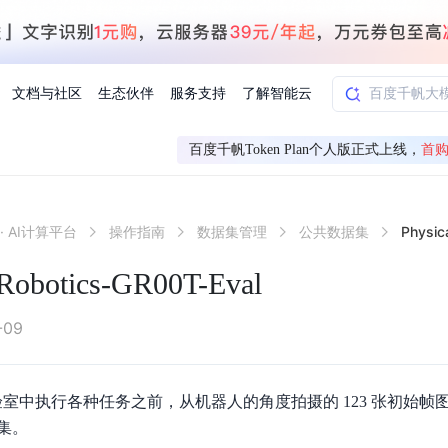
文档与社区
生态伙伴
服务支持
了解智能云
百度千帆Token Plan个人版正式上线，
首购
AI应用方案
智慧工业
· AI计算平台
操作指南
数据集管理
公共数据集
知一
合作伙伴赋能
学习认证
行业解读
千帆社区
AI赋能
企服推荐
千帆AI加速器
联系我们
新闻动态
元新购券
全栈AI能力赋能应用开发
百度搭子DuMate
择计费模式
署
百度千帆·大模型服务及Agent开发平台
能源行业企
-Robotics-GR00T-Eval
中心
合作伙伴培训
实践案例
线上大模型案例课程
你的超级AI助手 真干活 用搭子
验
域名注册服务
行时
培训认证
行业白皮书
我要建议
最新资讯
端到端语音语言大模型
.9元
.COM域名注册29元起
道
学练考认一站式平台
权威、全面的行业报告解读
产品及服务官方反
百度智能云业内最
槛部署7x24小时个人超级助手
基于跨模态大模型，体验超拟人对话
快速搭建企业AI知识库问答平台
客悦智能客服
船舶与海洋
合作伙伴课程中心
千帆杯AI参赛作品
线上产品实操课程
-09
益
智能商标注册
课程学习
分析师报告
我要投诉
公告通知
大模型语音合成
law
百度百舸AI算力管理
合作伙伴人才认证
线下培育
减6000元
首购275元，多买多省
全场景课程体系
权威机构云市场趋势解读
产品及服务官方投
最新公告通知及时
云计算服务
大模型升级语音合成，音色更自然
PP-StructureV3
low 编排平台
在实验室中执行各种任务之前，从机器人的角度拍摄的 123 张初始
飞桨企业赋能
人才认证
限时招募中
建站特惠
多模态基础大模型，去幻觉、逻辑推理和代码能力明显增强
高效文档解析模型，复杂结构和多栏布局文档处理优势显著
大模型文档解析
集。
信息公告
助手
返利 最高8万元
企业首购SSL证书5折
学习中心