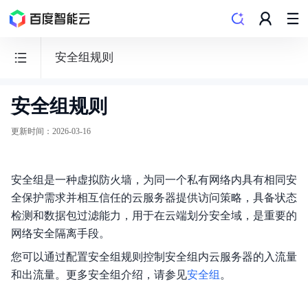
安全组规则
安全组规则
百
度
更新时间
：
2026-03-16
百
舸
安全组是一种虚拟防火墙，为同一个私有网络内具有相同安
·
全保护需求并相互信任的云服务器提供访问策略，具备状态
AI
检测和数据包过滤能力，用于在云端划分安全域，是重要的
计
网络安全隔离手段。
算
您可以通过配置安全组规则控制安全组内云服务器的入流量
平
和出流量。更多安全组介绍，请参见
安全组
。
台