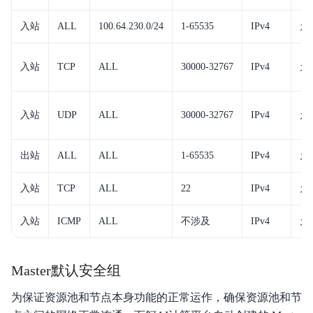
入站
ALL
100.64.230.0/24
1-65535
IPv4
允
入站
TCP
ALL
30000-32767
IPv4
允
入站
UDP
ALL
30000-32767
IPv4
允
出站
ALL
ALL
1-65535
IPv4
允
入站
TCP
ALL
22
IPv4
允
入站
ICMP
ALL
不涉及
IPv4
允
Master默认安全组
为保证资源池和节点本身功能的正常运作，确保资源池和节