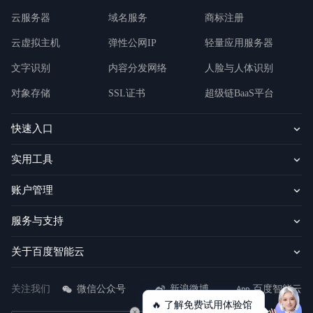
云服务器
域名服务
商标注册
云虚拟主机
弹性公网IP
轻量应用服务器
文字识别
内容分发网络
人脸与人体识别
对象存储
SSL证书
超级链BaaS平台
快速入口
实用工具
账户管理
服务与支持
关于百度智能云
关注我们
微信公众号
新浪微博
百度智能云
🔥 了解免费试用体验馆