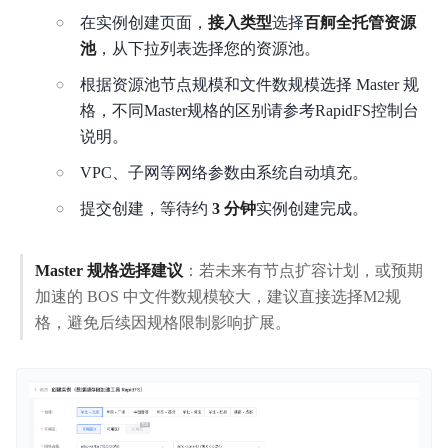
在实例创建页面，
接入类型
选择
百舸全托管资源
池
，从下拉列表选择您的资源池。
根据资源池节点规模和文件数规模选择 Master 规
格，不同Master规格的区别请参考RapidFS控制台
说明。
VPC、子网等网络参数由系统自动填充。
提交创建，等待约
3 分钟
实例创建完成。
Master 规格选择建议
：若未来有节点扩容计划，或预期
加速的 BOS 中文件数规模较大，建议直接选择M2规
格，避免后续因规格限制影响扩展。