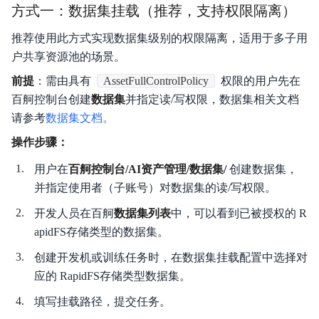
方式一：数据集挂载（推荐，支持权限隔离）
推荐使用此方式实现数据集级别的权限隔离，适用于多子用
户共享资源池的场景。
前提
：需由具有
AssetFullControlPolicy
权限的用户先在
百舸控制台创建
数据集
并指定读/写权限，数据集相关文档
请参考
数据集文档。
操作步骤：
用户在
百舸控制台/AI资产管理/数据集/
创建数据集，
并指定使用者（子账号）对数据集的读/写权限。
开发人员在百舸
数据集列表
中，可以看到已被授权的 R
apidFS存储类型的数据集。
创建开发机或训练任务时，在数据集挂载配置中选择对
应的 RapidFS存储类型数据集。
填写挂载路径，提交任务。