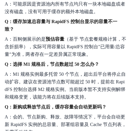
A：可能原因是资源池内所有节点均只有一块本地磁盘或者
没有磁盘，没有可用于缓存的额外本地磁盘。
Q：缓存加速总容量与 RapidFS 控制台显示的容量不一
致？
A：百舸侧展示的是
预估容量
（基于 节点套餐规格计算，不
含折损率），实际可用容量以 RapidFS 控制台"已用量/总容
量"为准，两者存在一定差异属正常现象。
Q：选择 M1 规格后，节点数超过 50 怎么办？
A：M1 规格实例最多托管 50 个节点，超出后平台将停止自
动扩容。建议在资源池节点数可能超过 50 时，提前在 Rapi
dFS 控制台选择 M2 规格实例。当前版本暂不支持实例解绑
和规格变更，该能力将在后续版本支持。
Q：新购或释放节点后，缓存容量会自动更新吗？
A：会的。节点新购、释放、故障等情况下，平台会自动更
新 RapidFS 实例的总容量、部署组容量及 Cache 节点列表，