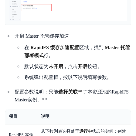
开启 Master 托管缓存加速
在
RapidFS 缓存加速配置
区域，找到
Master 托管
部署模式
行。
默认状态为
未开启
，点击
开启
按钮。
系统弹出配置框，按以下说明填写参数。
配置参数说明：只能
选择关联**
了本资源池的RapidFS
Master实例。**
项目
说明
从下拉列表选择处于
运行中
状态的实例；创建
RapidFS 实例