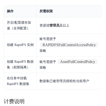
操作
所需权限
开启/配置缓存加
资源池
管理员
及以上
速（全局配置）
账号需授予
RAPIDFSFullControlAccessPolicy
创建 RapidFS 实例
策略
AssetFullControlPolicy
创建 RapidFS 数据
账号需授予
集（权限隔离）
策略
在任务中挂载
数据集已被管理员授权给当前用户
RapidFS 数据集
计费说明