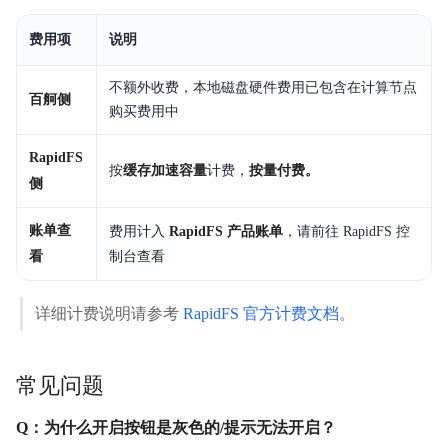
费用项
说明
不额外收费，本地磁盘硬件费用已包含在计算节点
百舸侧
购买费用中
RapidFS
按
缓存加速容量
计费，
按量付费。
侧
账单查
费用计入
RapidFS 产品账单
，请前往 RapidFS 控
看
制台查看
详细计费说明请参考
RapidFS 官方计费文档
。
常见问题
Q：为什么开启按钮是灰色的/提示无法开启？