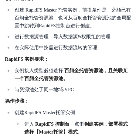
创建 RapidFS Master 托管实例，前提条件是：必须已有
百舸全托管资源池。也可从百舸全托管资源池的全局配
置中跳转到RapidFS控制台进行创建。
进行数据源管理：导入数据源&权限组的管理
在实际使用中按需进行数据流转的管理
RapidFS 实例要求：
实例接入类型必须选择
百舸全托管资源池，且关联某
一个百舸全托管资源池。
与资源池处于同一地域/VPC
操作步骤：
创建RapidFS Master托管实例
进入
RapidFS 控制台
，点击
创建实例，部署模式
选择【Master托管】模式
。