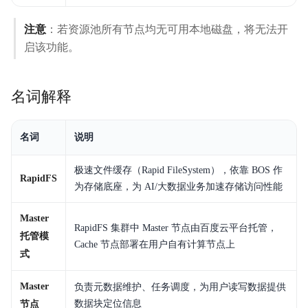
注意
：若资源池所有节点均无可用本地磁盘，将无法开
启该功能。
名词解释
名词
说明
极速文件缓存（Rapid FileSystem），依靠 BOS 作
RapidFS
为存储底座，为 AI/大数据业务加速存储访问性能
Master
RapidFS 集群中 Master 节点由百度云平台托管，
托管模
Cache 节点部署在用户自有计算节点上
式
Master
负责元数据维护、任务调度，为用户读写数据提供
数据块定位信息
节点