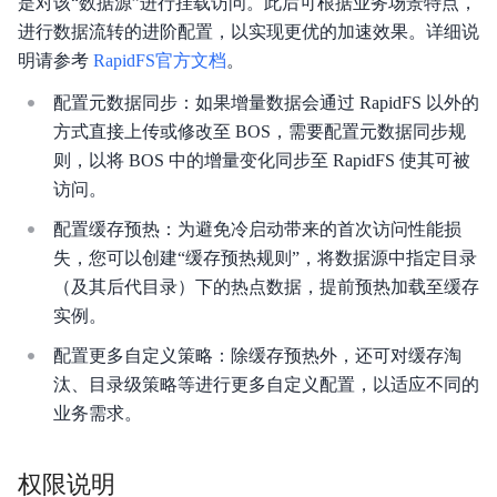
是对该“数据源”进行挂载访问。此后可根据业务场景特点，
进行数据流转的进阶配置，以实现更优的加速效果。详细说
明请参考
RapidFS官方文档
。
配置元数据同步：如果增量数据会通过 RapidFS 以外的
方式直接上传或修改至 BOS，需要配置元数据同步规
则，以将 BOS 中的增量变化同步至 RapidFS 使其可被
访问。
配置缓存预热：为避免冷启动带来的首次访问性能损
失，您可以创建“缓存预热规则”，将数据源中指定目录
（及其后代目录）下的热点数据，提前预热加载至缓存
实例。
配置更多自定义策略：除缓存预热外，还可对缓存淘
汰、目录级策略等进行更多自定义配置，以适应不同的
业务需求。
权限说明