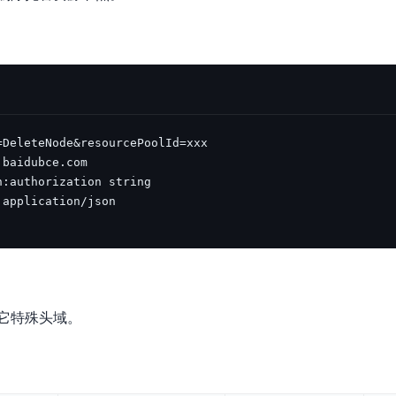
数亿用户验证的企业数字资产管理平台，集智能管理、多人协作、大文件极速传输于一体
18 种格式解析，结构化输出文档关键信息
生态伙伴方案
端到端语音语言大模型
公告通知
线索转化入口
课程
国内短信套餐包
更强的深度思考能力
考试中心
基于Cross-Attention跨模态语音大模型，体验超拟人对话
看图识万物
船舶与海洋工程大模型解决方案
产品公告与服务动
大模型系列课程一站观看
企业首购限时0.99元起
，计算密集型应用专享
视觉+多模态大模型，万物精准识别
大模型语音合成
BaiduLinuxClou
政务智能体的百度搜索解决方案
在事实性、指令遵循、智能体等能力上均有显著提升
音色具备更高的自然度、丰富的情感表达等特点
智能文档分析
能源行业企业管理系统智能化升级解决方案
生态适配指南
提供官网搭建、web应用搭建、云上学习和测试等场景的服务
文心大模型驱动，一站式文档处理
大模型声音复刻
先进、高效的文档解析模型，专为文档元素识别设计
录制5秒音频，即可极速复刻音色
智慧水务智能体解决方案
生态兼容性全景图
文字识别
拓展的云存储服务
覆盖多种场景、多种语言的高精度整图文字检测和
图像增强
地址和公网带宽，增加用户使用弹性
去雾增强放大，重建高清无损图像
Agent开发工具链
大模型声音复刻
体验AI方案
丰富的Agent开发工具、一站式创建
面向企业客户在游戏、营销、直播、办公等场景提供高效稳定的一站式解决方案
基于大模型zero-shot技术，随时随地录制数秒音频
它特殊头域。
自主规划Agent
内置多种AI助手常见能力，深入理解用户意图，智能调度多种MCP工具
自主思考并规划任务，适用于基础或日常的业务流程
工作流Agent