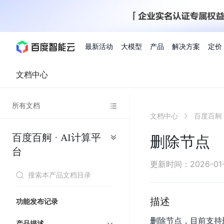
最新活动
大模型
产品
解决方案
定价
文档中心
查看全部活动
进入千帆大模型平台
百度智能云全部产品
全部解决方案
了解定价
文档与社区
了解合作伙伴体系
进入服务与支持
云智一体3.0
所有文档
AI应用与智能体
文档中心
百度百舸 
精选活动
价格计算器
文档
关于合作伙伴
基础服务
市场活动
成为合作伙伴
增值服务-百度智能云
最佳实践
优惠上云
价格详情
开发者资源
新手专享
上云领万
百度千帆
精选推荐
精选推荐
自由搭配产品组合，轻松预估成本
了解定价模式，合理选
百度百舸 · AI计算平
Hermes Agent应用部
删除节点
百度千帆·大模型服务及Agent开发平台
我们的伙伴体系
代理销售伙伴
千帆AI应用开发者
人
存
智
物
以Agent为核心的一站式企业级大模型服务平台
云服务器品类特惠
新客限时体
自助工具
2026 百度AI开发者大会
大模型专家服务
智能中国 | 数字化转型进
DuClaw
行业解决方案
人工智能
台
工
储
能
联
云服务器2核4G低至39元/年
企业数字员工9
提供常见使用问题快速解决通道
开启「万物一体」新纪元
提供常见使用问题快速解决通
联合央视聚焦企业数字化转型
一键部署DuClaw，零门
通用解决方案
百度伐谋
查询合作伙伴
解决方案销售伙伴
SDK中心
百
对
MapReduce
物
更新时间
：
2026-01
智
大
网
百度千帆
智能应用
度
象
联
免费试用体验馆
文心大模型
企业专享权
解决方案实践
智能助手
文心 Moment 大会
云专家服务
智能中国 | 标杆案例
流
云服务器 BCC
10分钟快速部署OpenC
能
数
服
客悦
优秀伙伴展示
技术合作伙伴
API平台
智能体
语音技术
千
存
网
注册并完成实名认证，立即体验热门产品
权益礼包至高可
式
提供常见使用问题快速解决通道
文心大模型 5.0 正式版上线
一对一定制化支持服务
云智一体赋能千行百业
安全稳定，提供高弹性的
据
务
帆
储
核
ERNIE 4.5 Turbo
ERNIE 5.1
快速搭建与AI Workf
描述
计
图像技术
文字识别
功能发布记录
数字员工-营销内容创作
精品案例展示
服务伙伴
示例代码中心
人工智能热销榜
模
BOS
心
云推广大使
工单服务
企业支持计划
搜索能力登顶国内，预训练成本仅为业界6%
百度网盘企业版
算
人脸与人体
语言与知识
删除节点，目前支持
搭建私有知识库与AI
型
套
新购1元，AI能力引擎量包低至75折
推荐新客下单
数字员工-组件开放平台
产品描述