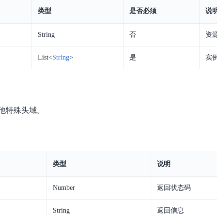
实时整合文本、图像、PDF等多模态数据，生成高质量结构化报告
严格按照人工编排工作流对话，适用于严谨的业务流程
类型
是否必须
说
多智能体协作
String
否
资源
可结合全网实时信息进行智能问答，能力丰富强大
支持自定义导入并官方预置多个子Agent,协同完成复杂 场景任务
List<
String
>
是
实例
AI云原生与一体机
百度百舸·AI计算平台
他特殊头域。
销一体化AI应用
大模型训推一体化基础设施，十万卡大规模集群
原生产品
百度百舸一体机
政务大模型原生产品体系
搭载百舸异构计算平台，提供高效的异构资源管理
类型
说明
千帆一体机
覆盖全场景的医疗AI生态
搭载千帆大模型工具链平台，内置文心与精选开源大模型
Number
返回状态码
向量数据库
String
返回信息
户全生命周期营销闭环
VectorDB 纯自研高性能、高性价比、生态丰富且即开即用