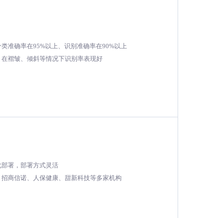
类准确率在95%以上、识别准确率在90%以上

，在褶皱、倾斜等情况下识别率表现好
化部署，部署方式灵活

、招商信诺、人保健康、甜新科技等多家机构