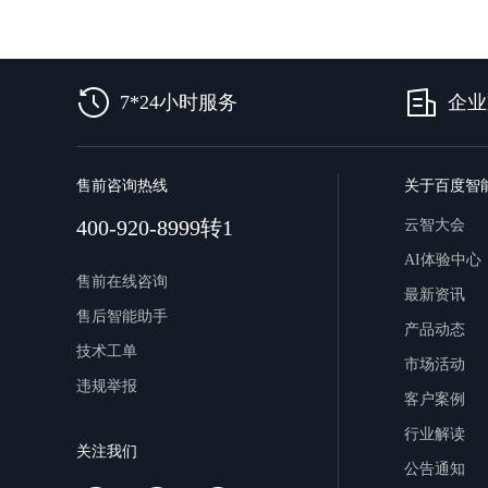
7*24小时服务
企业
售前咨询热线
关于百度智
400-920-8999转1
云智大会
AI体验中心
售前在线咨询
最新资讯
售后智能助手
产品动态
技术工单
市场活动
违规举报
客户案例
行业解读
关注我们
公告通知