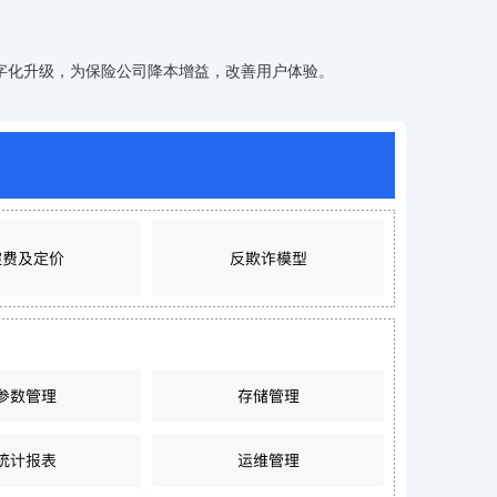
提供一站式AI开发、训练及推理环境，
字化升级，为保险公司降本增益，改善用户体验。
AI安全护栏
多模态大模型的安全围栏，助力企业内容合规
MapReduce计算集群服务
供全托管的Hadoop/Spark计算集群服务，安全可靠