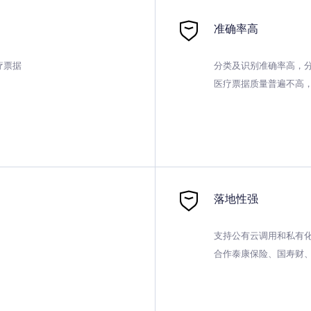
准确率高
票据

﻿分类及识别准确率高，分
医疗票据质量普遍不高
落地性强
﻿支持公有云调用和私有
合作泰康保险、国寿财