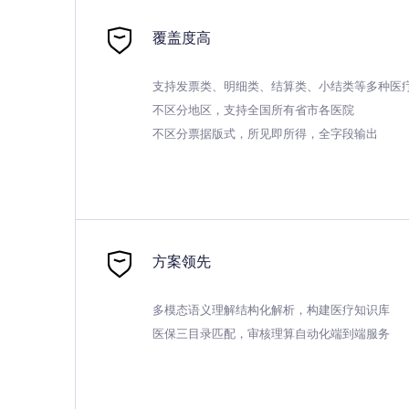
覆盖度高
支持发票类、明细类、结算类、小结类等多种医疗
不区分地区，支持全国所有省市各医院

不区分票据版式，所见即所得，全字段输出
方案领先
多模态语义理解结构化解析，构建医疗知识库

医保三目录匹配，审核理算自动化端到端服务