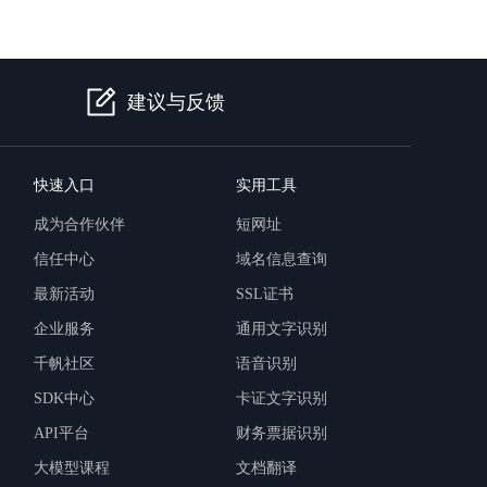
建议与反馈
快速入口
实用工具
成为合作伙伴
短网址
信任中心
域名信息查询
最新活动
SSL证书
企业服务
通用文字识别
千帆社区
语音识别
SDK中心
卡证文字识别
API平台
财务票据识别
大模型课程
文档翻译