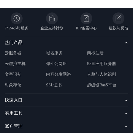
全。
7*24小时服务
企业支持计划
ICP备案中心
建议与反馈
热门产品
云服务器
域名服务
商标注册
云虚拟主机
弹性公网IP
轻量应用服务器
文字识别
内容分发网络
人脸与人体识别
对象存储
SSL证书
超级链BaaS平台
快速入口
实用工具
账户管理