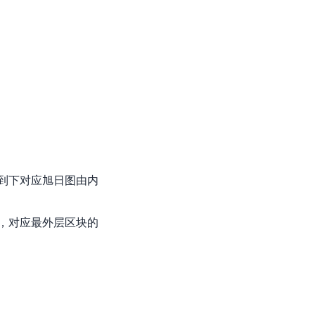
到下对应旭日图由内
，对应最外层区块的