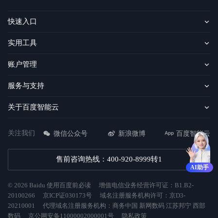
快速入口
实用工具
账户管理
服务与支持
关于百度智能云
关注我们
微信公众号
新浪微博
百度智能云
售前咨询热线：400-920-8999转1
AI助手
©
2026
Baidu
使用百度前必读
增值电信业务经营许可证：B1.B2-
20100266
京ICP证030173号
域名注册服务机构许可：京D3-
20210001
代理域名注册服务机构：商务中国 新网数码 江苏邦宁 西部
数码
京公网安备11000002000001号
隐私政策