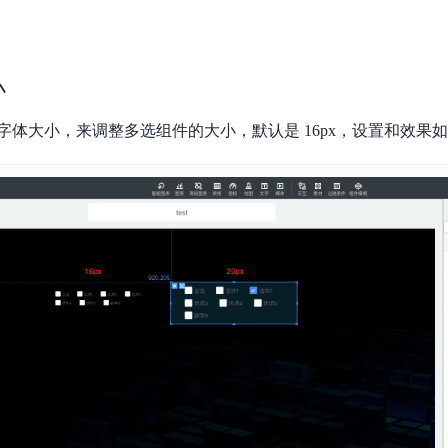
小
字体大小，来调整多选组件的大小，默认是 16px，设置和效果