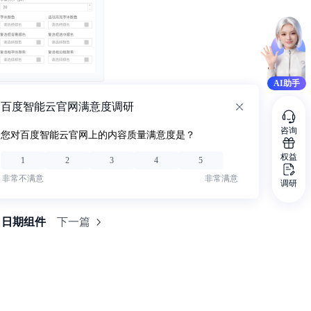
AI助手
百度智能云官网满意度调研
咨询
您对百度智能云官网上的内容质量满意度是？
权益
1
2
3
4
5
非常不满意
非常满意
调研
日期组件
下一篇