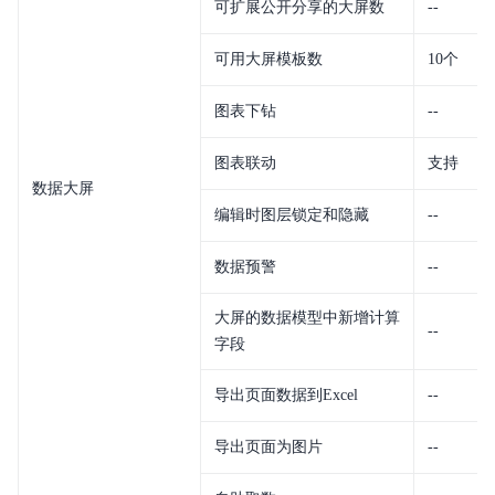
可扩展公开分享的大屏数
--
可用大屏模板数
10个
图表下钻
--
图表联动
支持
数据大屏
编辑时图层锁定和隐藏
--
数据预警
--
大屏的数据模型中新增计算
--
字段
导出页面数据到Excel
--
导出页面为图片
--