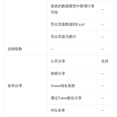
报表的数据模型中新增计算
--
字段
导出页面数据到Excel
--
导出页面为图片
--
自助取数
--
--
公开分享
支持
加密分享
--
发布分享
iframe域名免密
--
通过Token验证分享
--
IP白名单
--