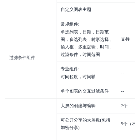
自定义图表主题
--
常规组件:
单选列表，日期，日期范
支持
围，多选列表，树形选择，
输入框，多重逻辑，时间，
过滤条件，时间范围
过滤条件组件
专业组件:
--
时间粒度，时间轴
单个图表的交互过滤条件
--
大屏的创建与编辑
7个
可公开分享的大屏数(包括
5个（不
加密分享)