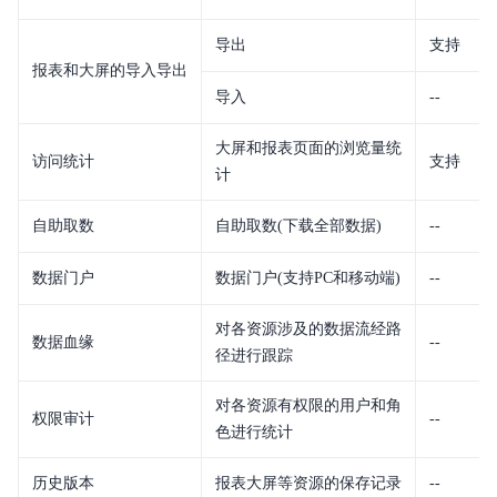
导出
支持
报表和大屏的导入导出
导入
--
大屏和报表页面的浏览量统
访问统计
支持
计
自助取数
自助取数(下载全部数据)
--
数据门户
数据门户(支持PC和移动端)
--
对各资源涉及的数据流经路
数据血缘
--
径进⾏跟踪
对各资源有权限的用户和角
权限审计
--
色进行统计
历史版本
报表大屏等资源的保存记录
--