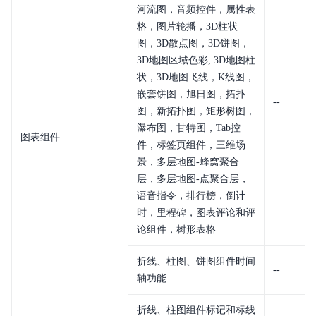
河流图，音频控件，属性表
格，图片轮播，3D柱状
图，3D散点图，3D饼图，
3D地图区域色彩, 3D地图柱
状，3D地图飞线，K线图，
嵌套饼图，旭日图，拓扑
--
图，新拓扑图，矩形树图，
瀑布图，甘特图，Tab控
图表组件
件，标签页组件，三维场
景，多层地图-蜂窝聚合
层，多层地图-点聚合层，
语音指令，排行榜，倒计
时，里程碑，图表评论和评
论组件，树形表格
折线、柱图、饼图组件时间
--
轴功能
折线、柱图组件标记和标线