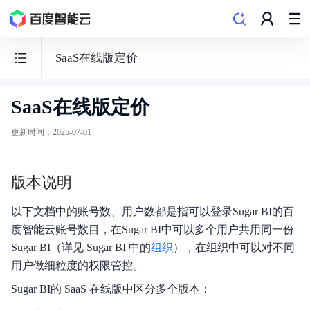
SaaS在线版定价
SaaS在线版定价
百
度
更新时间
：
2025-07-01
数
据
版本说明
可
视
以下文档中的账号数、用户数都是指可以登录Sugar BI的百
化
度智能云账号数目，在Sugar BI中可以多个用户共用同一份
Sugar
Sugar BI（详见 Sugar BI 中的
组织
），在组织中可以对不同
BI
用户做细粒度的权限管控。
Sugar BI的 SaaS 在线版中区分多个版本：