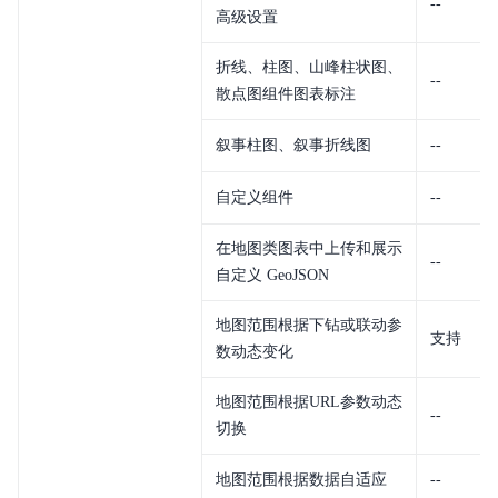
--
高级设置
折线、柱图、山峰柱状图、
--
散点图组件图表标注
叙事柱图、叙事折线图
--
自定义组件
--
在地图类图表中上传和展示
--
自定义 GeoJSON
地图范围根据下钻或联动参
支持
数动态变化
地图范围根据URL参数动态
--
切换
地图范围根据数据自适应
--