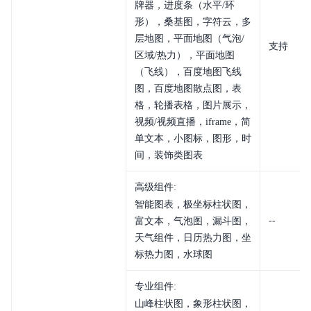
牌器，进度条（水平/环
形），桑基图，字符云，多
层地图，平面地图（气泡/
支持
区域/热力），平面地图
（飞线），百度地图飞线
图，百度地图散点图，表
格，轮播表格，图片展示，
视频/视频直播，iframe，简
单文本，小图标，图形，时
间，装饰类图表
高级组件:
智能图表，极坐标柱状图，
--
富文本，气泡图，漏斗图，
天气组件，日历热力图，坐
标热力图，水球图
专业组件:
山峰柱状图，象形柱状图，