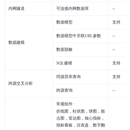
内网隧道
可连接内网数据库
--
数据模型
支持
数据模型中关联URL参数
--
数据建模
数据脱敏
--
SQL建模
支持
同源异库查询
支持
跨源交叉分析
跨源查询
--
常规组件:
折线图，柱状图，饼图，散
点图，雷达图，核心指标，
指标看板，仪表盘，数字翻