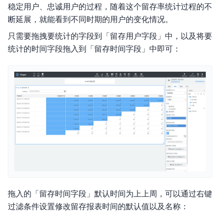
稳定用户、忠诚用户的过程，随着这个留存率统计过程的不
断延展，就能看到不同时期的用户的变化情况。
更新日志
只需要拖拽要统计的字段到「留存用户字段」中，以及将要
产品介绍
统计的时间字段拖入到「留存时间字段」中即可：
产品定价
快速入门
操作指南
典型实践
私有部署
视频专区
拖入的「留存时间字段」默认时间为上上周，可以通过右键
常见问题
过滤条件设置修改留存报表时间的默认值以及名称：
联系我们