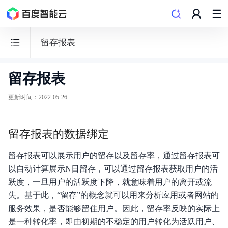
留存报表
留存报表
百
度
更新时间
：
2022-05-26
数
据
留存报表的数据绑定
可
视
留存报表可以展示用户的留存以及留存率，通过留存报表可
化
以自动计算展示N日留存，可以通过留存报表获取用户的活
Sugar
跃度，一旦用户的活跃度下降，就意味着用户的离开或流
BI
失。基于此，“留存”的概念就可以用来分析应用或者网站的
服务效果，是否能够留住用户。因此，留存率反映的实际上
是一种转化率，即由初期的不稳定的用户转化为活跃用户、