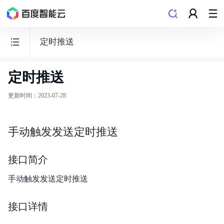
定时推送
定时推送
百
度
更新时间
：
2023-07-28
数
据
手动触发发送定时推送
可
视
接口简介
化
Sugar
手动触发发送定时推送
BI
接口详情