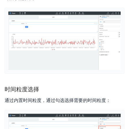
更新日志
产品介绍
产品定价
快速入门
操作指南
典型实践
时间粒度选择
私有部署
通过内置时间粒度，通过勾选选择需要的时间粒度：
视频专区
常见问题
联系我们