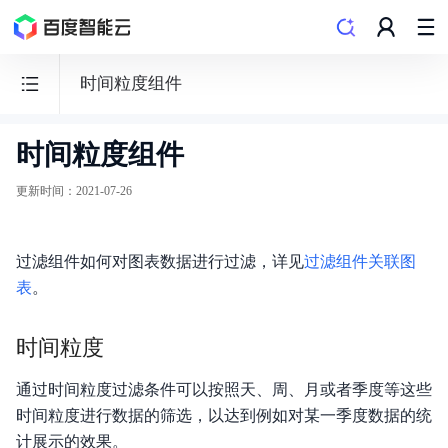
时间粒度组件
时间粒度组件
百
度
更新时间
：
2021-07-26
数
据
过滤组件如何对图表数据进行过滤，详见
可
过滤组件关联图
表
。
视
化
时间粒度
Sugar
BI
通过时间粒度过滤条件可以按照天、周、月或者季度等这些
时间粒度进行数据的筛选，以达到例如对某一季度数据的统
计展示的效果。