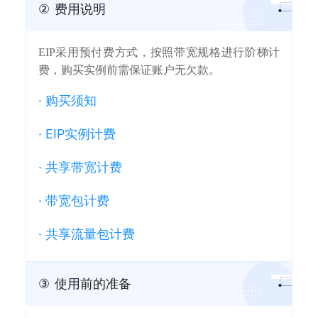
②
费用说明
EIP采用预付费方式，按照带宽规格进行阶梯计
费，购买实例前需保证账户无欠款。
·
购买须知
·
EIP实例计费
·
共享带宽计费
·
带宽包计费
·
共享流量包计费
③
使用前的准备