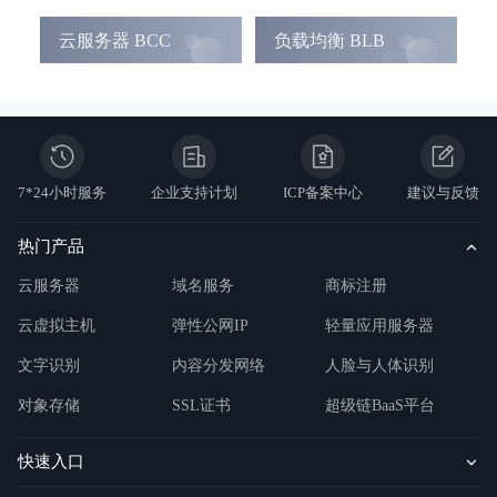
云服务器 BCC
负载均衡 BLB
7*24小时服务
企业支持计划
ICP备案中心
建议与反馈
热门产品
云服务器
域名服务
商标注册
云虚拟主机
弹性公网IP
轻量应用服务器
文字识别
内容分发网络
人脸与人体识别
对象存储
SSL证书
超级链BaaS平台
快速入口