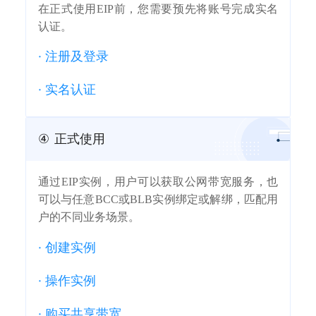
在正式使用EIP前，您需要预先将账号完成实名
认证。
·
注册及登录
·
实名认证
④
正式使用
通过EIP实例，用户可以获取公网带宽服务，也
可以与任意BCC或BLB实例绑定或解绑，匹配用
户的不同业务场景。
·
创建实例
·
操作实例
·
购买共享带宽