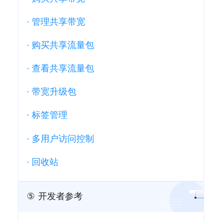
·
管理共享带宽
·
购买共享流量包
·
查看共享流量包
·
带宽升级包
·
标签管理
·
多用户访问控制
·
回收站
⑤
开发者参考