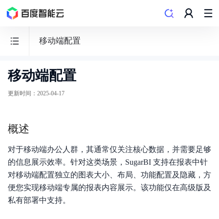
移动端配置
移动端配置
百
度
更新时间
：
2025-04-17
数
据
概述
可
视
对于移动端办公人群，其通常仅关注核心数据，并需要足够
化
的信息展示效率。针对这类场景，SugarBI 支持在报表中针
Sugar
对移动端配置独立的图表大小、布局、功能配置及隐藏，方
BI
便您实现移动端专属的报表内容展示。该功能仅在高级版及
私有部署中支持。