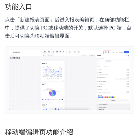
功能入口
更新日志
点击「新建报表页面」后进入报表编辑页，在顶部功能栏
中，提供了切换 PC 或移动端的开关，默认选择 PC 端，点
产品介绍
击后可切换为移动端编辑界面。
产品定价
快速入门
操作指南
典型实践
私有部署
视频专区
常见问题
移动端编辑页功能介绍
联系我们