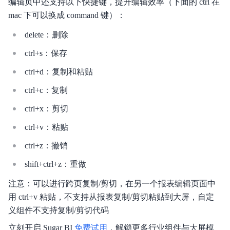
编辑页中还支持以下快捷键，提升编辑效率（下面的 ctrl 在
mac 下可以换成 command 键）：
delete：删除
ctrl+s：保存
ctrl+d：复制和粘贴
ctrl+c：复制
ctrl+x：剪切
ctrl+v：粘贴
ctrl+z：撤销
shift+ctrl+z：重做
注意：可以进行跨页复制/剪切，在另一个报表编辑页面中
用 ctrl+v 粘贴，不支持从报表复制/剪切粘贴到大屏，自定
义组件不支持复制/剪切代码
立刻开启 Sugar BI
免费试用
，解锁更多行业组件与大屏模