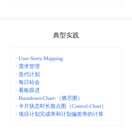
典型实践
·
User-Story-Mapping
·
需求管理
·
迭代计划
·
每日站会
·
看板跟进
·
Burndown-Chart-（燃尽图）
·
卡片状态时长散点图（Control-Chart）
·
项目计划完成率和计划偏差率的计算