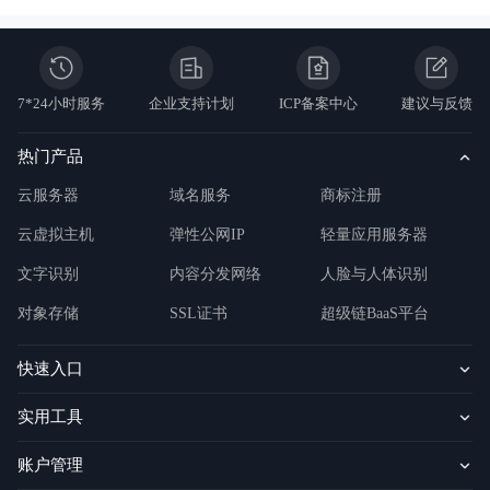
7*24小时服务
企业支持计划
ICP备案中心
建议与反馈
热门产品
云服务器
域名服务
商标注册
云虚拟主机
弹性公网IP
轻量应用服务器
文字识别
内容分发网络
人脸与人体识别
对象存储
SSL证书
超级链BaaS平台
快速入口
实用工具
账户管理