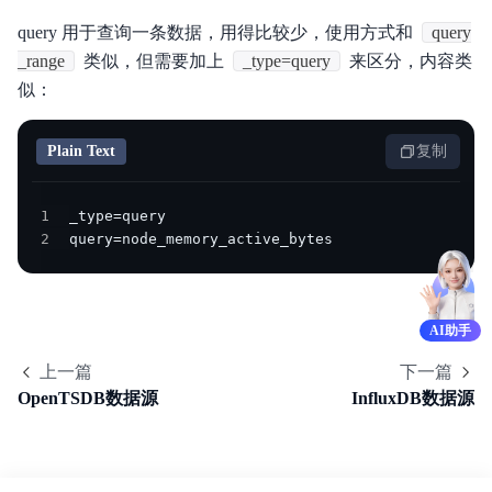
query 用于查询一条数据，用得比较少，使用方式和
query
_range
类似，但需要加上
_type=query
来区分，内容类
似：
Plain Text
复制
1
2
query=node_memory_active_bytes
AI助手
上一篇
下一篇
OpenTSDB数据源
InfluxDB数据源