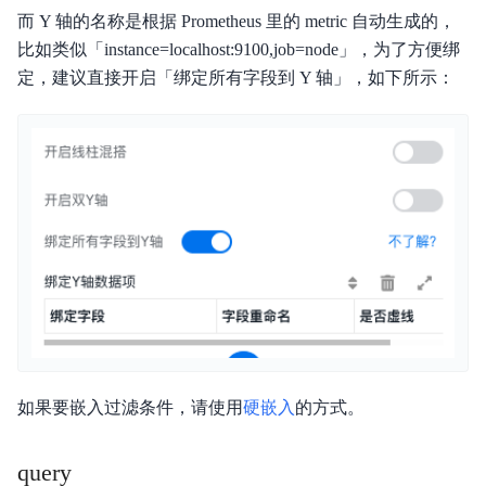
而 Y 轴的名称是根据 Prometheus 里的 metric 自动生成的，
比如类似「instance=localhost:9100,job=node」，为了方便绑
定，建议直接开启「绑定所有字段到 Y 轴」，如下所示：
如果要嵌入过滤条件，请使用
硬嵌入
的方式。
query