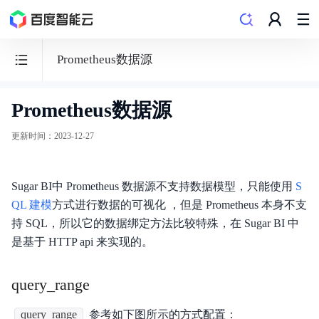
Prometheus数据源
Prometheus数据源
百
度
更新时间
：
2023-12-27
数
据
Sugar BI中 Prometheus 数据源不支持数据模型，只能使用
可
S
QL 建模
方式进行数据的可视化 ，但是 Prometheus 本身不支
视
持 SQL，所以它的数据绑定方法比较特殊，在 Sugar BI 中
化
是基于 HTTP api 来实现的。
Sugar
BI
query_range
query_range
参考如下图所示的方式配置：