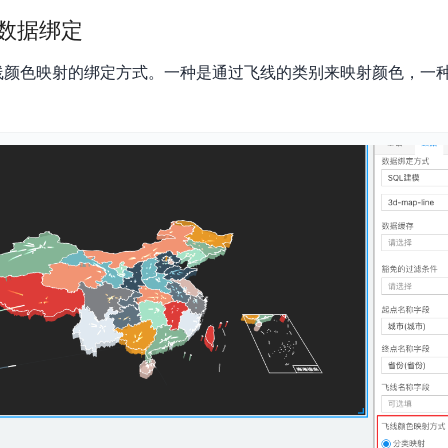
的数据绑定
飞线颜色映射的绑定方式。一种是通过飞线的类别来映射颜色，一