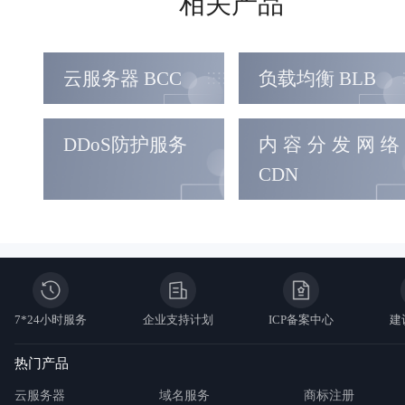
相关产品
云服务器 BCC
负载均衡 BLB
DDoS防护服务
内容分发网络
CDN
7*24小时服务
企业支持计划
ICP备案中心
建
热门产品
云服务器
域名服务
商标注册