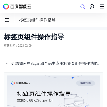
标签页组件操作指导
标签页组件操作指导
百
度
更新时间
：
2023-02-09
数
据
可
介绍如何在Sugar BI产品中应用标签页组件操作功能。
视
化
Sugar
BI