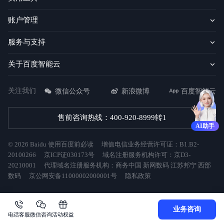
账户管理
服务与支持
关于百度智能云
关注我们
微信公众号
新浪微博
百度智能云
售前咨询热线：400-920-8999转1
AI助手
©
2026
Baidu
使用百度前必读
增值电信业务经营许可证：B1.B2-
20100266
京ICP证030173号
域名注册服务机构许可：京D3-
20210001
代理域名注册服务机构：商务中国 新网数码 江苏邦宁 西部
数码
京公网安备11000002000001号
隐私政策
业务咨询
电话客服
微信咨询
活动权益