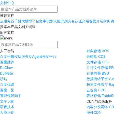
最
文档中心
新
活
推荐文档
动
云服务器
千帆大模型平台
文字识别
人脸识别
实名认证介绍
备案介绍
财务功
产
搜索本产品文档关键词
品
所有文档
解
决
方
人工智能
对象存储 BOS
案
百度千帆模型服务及Agent开发平台
云磁盘 CDS
千
百度胜算
文件存储 CFS
帆
DuClaw
并行文件存储 PF
社
DuMate
存储网关 BSG
区
秒哒
数据流转平台 Clou
AI
百度伐谋
极速文件缓存 Rap
原
百度一见
云备份 BCB
生
智能代码助手
表格存储 TableSt
应
文字识别
CDN与边缘服务
用
语音技术
内容分发网络 CD
商
人脸识别
海外CDN