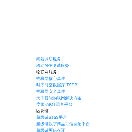
问卷调研服务
移动APP测试服务
物联网服务
物联网核心套件
时序时空数据库 TSDB
物联网安全套件
天工智能物联网解决方案
度家-AIOT语音平台
区块链
超级链BaaS平台
超级链数字商品可信登记平台
超级链可信存证