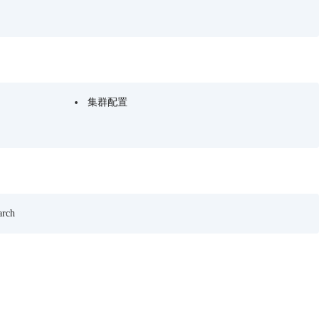
集群配置
rch