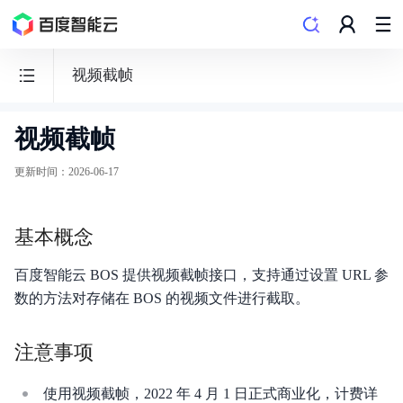
视频截帧
视频截帧
BOS
对
更新时间
：
2026-06-17
象
存
基本概念
储
百度智能云 BOS 提供视频截帧接口，支持通过设置 URL 参
数的方法对存储在 BOS 的视频文件进行截取。
功能发布记录
注意事项
产品公告
使用视频截帧，2022 年 4 月 1 日正式商业化，计费详