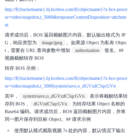
http://${bucketname}.bj.bcebos.com/${objectname}?x-bce-proce
ss=video/snapshot,t_5000&responseContentDisposition=attchme
nt
请求成功后，BOS 返回截帧图片内容。默认输出格式为 JP
G，响应类型为
image/jpeg
。如果源 Object 为私有 Objec
t，需要在 URL 查询参数中增加
authorization
签名。##
视频截帧转存 BOS
转存 BOS 示例：
http://${bucketname}.bj.bcebos.com/${objectname}?x-bce-proce
ss=video/snapshot,t_5000|system/save,o_dGVzdC5qcGVn
其中，
system/save,o_dGVzdC5qcGVn
表示将截帧结果转
存到 BOS，
dGVzdC5qcGVn
为转存结果 Object 名称的
Base64 编码。请求成功后，BOS 返回截帧图片内容，并将
同一图片保存到目标 Object。## 请求示例
使用默认模式截取视频 7s 处的内容，默认情况下输出