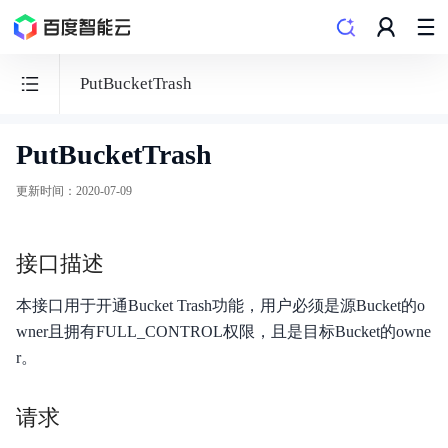
PutBucketTrash
PutBucketTrash
BOS
对
更新时间
：
2020-07-09
象
存
接口描述
储
本接口用于开通Bucket Trash功能，用户必须是源Bucket的o
wner且拥有FULL_CONTROL权限，且是目标Bucket的owne
r。
功能发布记录
请求
产品公告