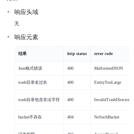
响应头域
无
响应元素
结果
http status
error code
Json格式错误
400
MalformedJSON
trash目录名过长
400
EntityTooLarge
trash目录包含非法字符
400
InvalidTrashDirector
bucket不存在
404
NoSuchBucket