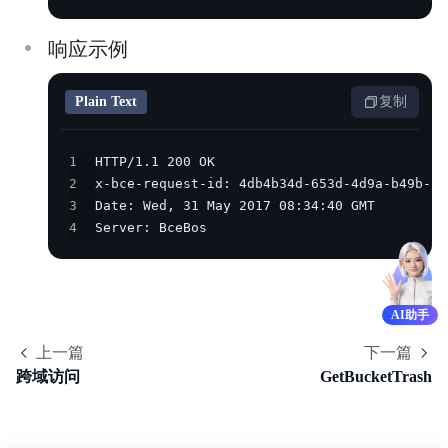
响应示例
Plain Text
复制
1
2
3
4
Server: BceBos
AI助手
上一篇
下一篇
跨域访问
GetBucketTrash