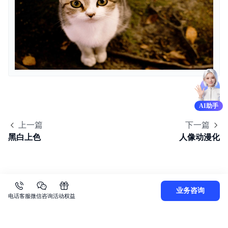
内容审核
API参考
SDK
AWS S3 兼容
周边工具
AI助手
典型实践
上一篇
下一篇
黑白上色
人像动漫化
常见问题
服务等级协议SLA
相关协议
业务咨询
电话客服
微信咨询
活动权益