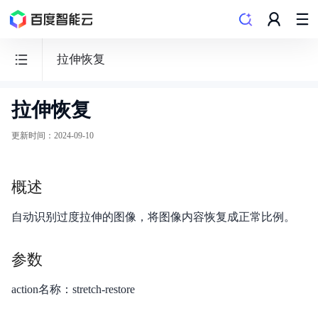
拉伸恢复
拉伸恢复
BOS
对
更新时间
：
2024-09-10
象
存
概述
储
自动识别过度拉伸的图像，将图像内容恢复成正常比例。
参数
功能发布记录
action名称：stretch-restore
产品公告