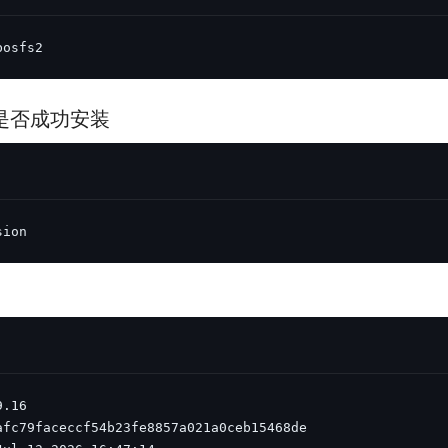
bosfs2
2.0是否成功安装
sion