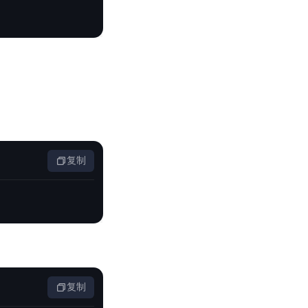
复制
复制