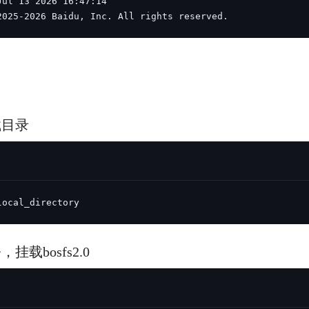
2025-2026 Baidu, Inc. All rights reserved.
载目录
local_directory
挂载bosfs2.0