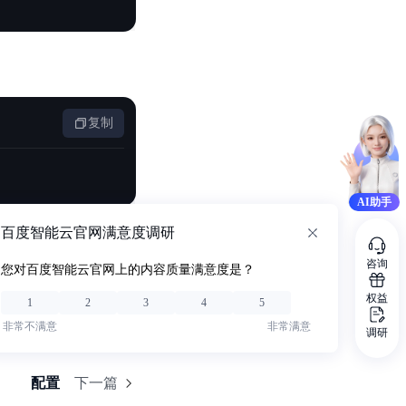
复制
AI助手
百度智能云官网满意度调研
咨询
您对百度智能云官网上的内容质量满意度是？
权益
1
2
3
4
5
非常不满意
非常满意
调研
配置
下一篇