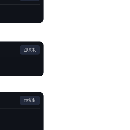
复制
复制