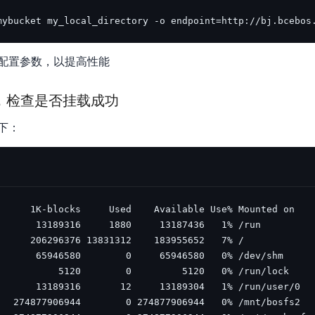
mybucket my_local_directory -o endpoint=http://bj.bcebos
配置参数，以提高性能
 命令，检查是否挂载成功
下：