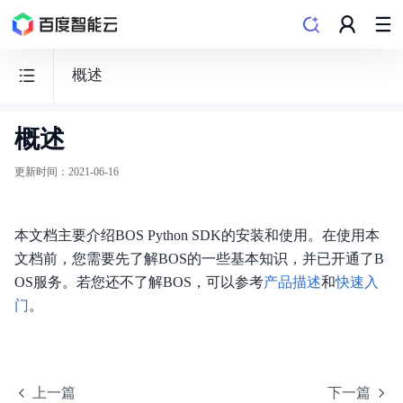
概述
概述
BOS
对
更新时间
：
2021-06-16
象
存
本文档主要介绍BOS Python SDK的安装和使用。在使用本
储
文档前，您需要先了解BOS的一些基本知识，并已开通了B
OS服务。若您还不了解BOS，可以参考
产品描述
和
快速入
门
。
功能发布记录
产品公告
上一篇
下一篇