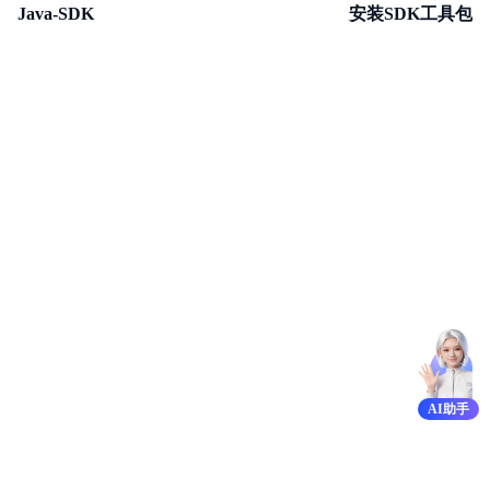
Java-SDK
安装SDK工具包
安全与合规
产品描述
产品定价
快速入门
视频专区
控制台操作指南
开发者指南
数据处理
数据湖存储
AI助手
数据魔方