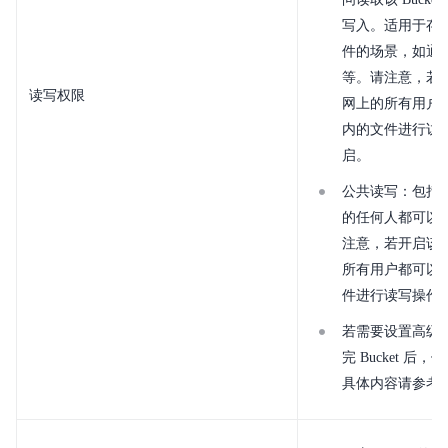
写入。适用于存
件的场景，如通
等。请注意，若
读写权限
网上的所有用户都可
内的文件进行访
启。
公共读写：包括 B
的任何人都可以
注意，若开启该
所有用户都可以对该
件进行读写操作
若需要设置高级
完 Bucket 
具体内容请参考