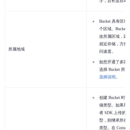
字，且长度在4-6
Bucket 具有
个区域。Bucke
改所属区域，因
就近存储，方便
所属地域
问速度。
如您开通了多区
选择 Bucket 
选择说明
。
创建 Bucket 时可
储类型。如果用户使
者 SDK 上传的 O
型，则继承所在 B
类型。在 Conso