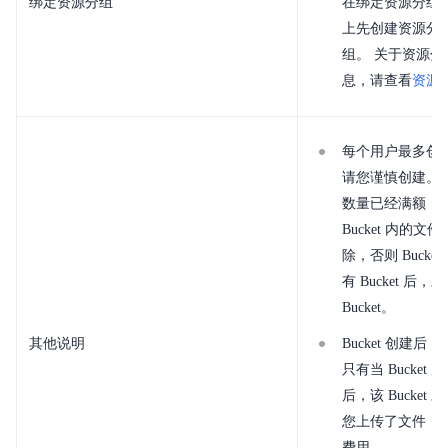
绑定资源分组
在绑定资源分组
上先创建资源分
组。 关于资源
息，请查看
资源
每个用户最多创建 10
请您谨慎创建。若您
数量已经满额，
Bucket 内的文件后
除，否则 Buck
有 Bucket 后
Bucket。
其他说明
Bucket 创建
只有当 Bucket
后，该 Bucke
您上传了文件，
费用。