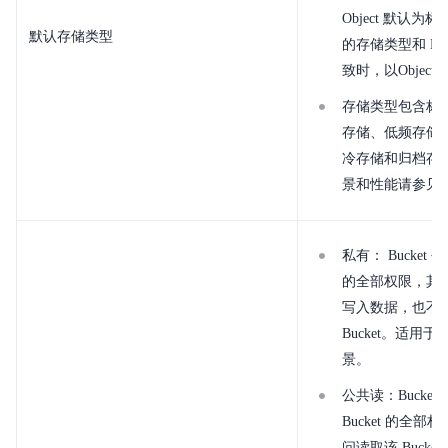
Object 默认为标
默认存储类型
的存储类型和 Bu
致时，以Objec
存储类型包含标准
存储、低频存储-
冷存储和归档存
景和性能请参见
私有： Bucket 
的全部权限，其他人
写入数据，也不
Bucket。适用
景。
公共读：Bucke
Bucket 的全
问读取该 Buck