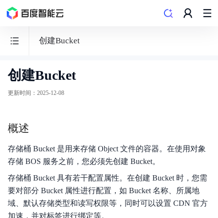
创建Bucket
创建Bucket
BOS
对
更新时间
：
2025-12-08
象
存
概述
储
存储桶 Bucket 是用来存储 Object 文件的容器。在使用对象
存储 BOS 服务之前，您必须先创建 Bucket。
存储桶 Bucket 具有若干配置属性。在创建 Bucket 时，您需
功能发布记录
要对部分 Bucket 属性进行配置，如 Bucket 名称、所属地
域、默认存储类型和读写权限等，同时可以设置 CDN 官方
产品公告
加速，并对标签进行绑定等。