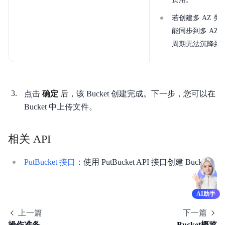
若创建多 AZ 类型
能同步到多 AZ 类
周期无法沉降到单
点击
确定
后，该 Bucket 创建完成。下一步，您可以在
Bucket 中上传文件。
相关 API
PutBucket 接口
：使用 PutBucket API 接口创建 Bucket。
AI助手
上一篇
下一篇
操作准备
Bucket概览