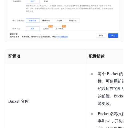
内容审核
API参考
SDK
AWS S3 兼容
周边工具
配置项
配置描述
典型实践
每个 Bucket 
常见问题
性。可使用前缀
如以所在的组织的名
服务等级协议SLA
的前缀。Bucke
Bucket 名称
能更改。
相关协议
Bucket 名称
字和“-”，开头