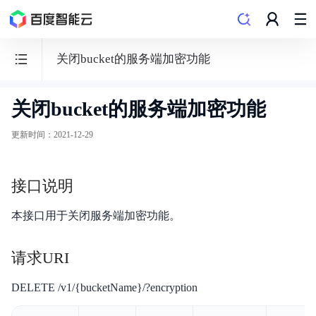
关闭bucket的服务端加密功能
关闭bucket的服务端加密功能
BOS
对
更新时间
：
2021-12-29
象
存
接口说明
储
本接口用于关闭服务端加密功能。
请求URI
功能发布记录
DELETE /v1/{bucketName}/?encryption
产品公告