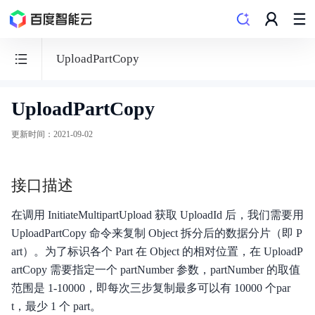
UploadPartCopy
UploadPartCopy
BOS
对
更新时间
：
2021-09-02
象
存
接口描述
储
在调用 InitiateMultipartUpload 获取 UploadId 后，我们需要用
UploadPartCopy 命令来复制 Object 拆分后的数据分片（即 P
art）。为了标识各个 Part 在 Object 的相对位置，在 UploadP
功能发布记录
artCopy 需要指定一个 partNumber 参数，partNumber 的取值
范围是 1-10000，即每次三步复制最多可以有 10000 个par
产品公告
t，最少 1 个 part。