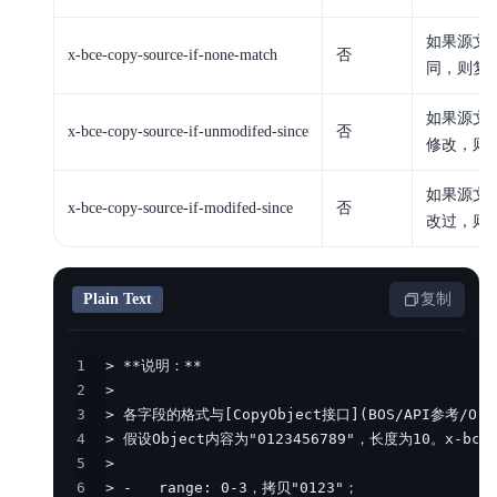
如果源文件的
x-bce-copy-source-if-none-match
否
同，则复
如果源文件
x-bce-copy-source-if-unmodifed-since
否
修改，则
如果源文件
x-bce-copy-source-if-modifed-since
否
改过，则
Plain Text
复制
1
2
3
4
5
6