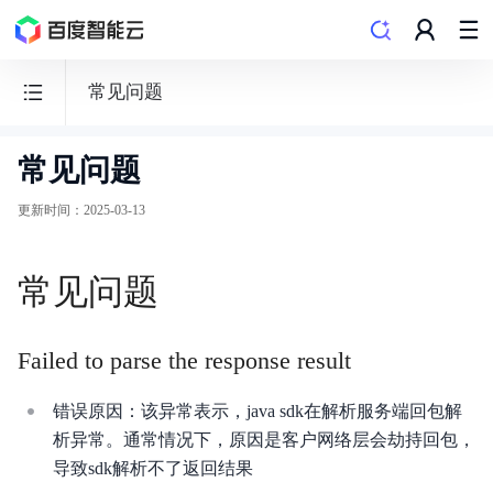
常见问题
常见问题
BOS
对
更新时间
：
2025-03-13
象
存
常见问题
储
Failed to parse the response result
错误原因：该异常表示，java sdk在解析服务端回包解
功能发布记录
析异常。通常情况下，原因是客户网络层会劫持回包，
导致sdk解析不了返回结果
产品公告