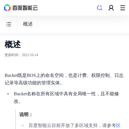
概述
概述
BOS
对
更新时间
：
2022-10-14
象
存
Bucket既是BOS上的命名空间，也是计费、权限控制、日志
储
记录等高级功能的管理实体。
Bucket名称在所有区域中具有全局唯一性，且不能修
改。
功能发布记录
说明：
产品公告
百度智能云目前开放了多区域支持，请参考
区