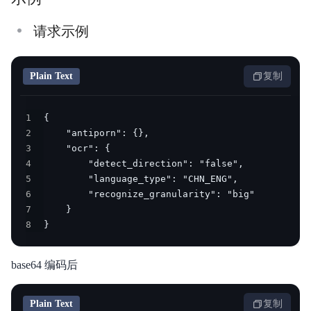
请求示例
Plain Text
复制
1
2
3
4
5
6
7
8
}
base64 编码后
Plain Text
复制