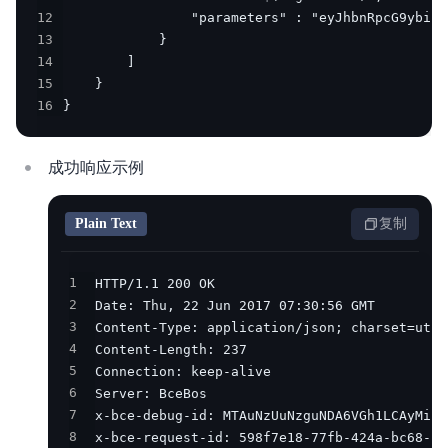
12
13
14
15
16
}
成功响应示例
Plain Text
复制
1
2
3
4
5
6
7
8