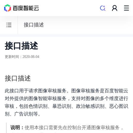
接口描述
接口描述
BOS
对
更新时间
：
2020-08-04
象
存
接口描述
储
此接口用于请求图像审核服务。图像审核服务是百度智能云
对外提供的图像智能审核服务，支持对图像的多个维度进行
审核，包括色情识别、暴恐识别、政治敏感识别、恶心图识
功能发布记录
别、广告识别等。
产品公告
说明：
使用本接口需要先在控制台开通图像审核服务，