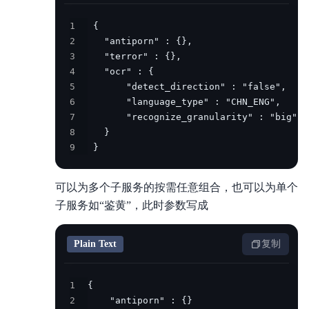
1
2
3
4
5
6
7
8
9
 }
可以为多个子服务的按需任意组合，也可以为单个
子服务如“鉴黄”，此时参数写成
Plain Text
复制
1
2