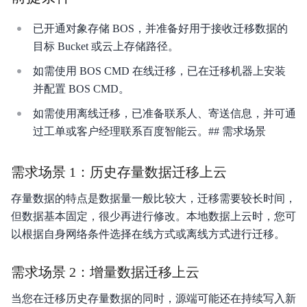
安全与合规
已开通对象存储 BOS，并准备好用于接收迁移数据的
产品描述
目标 Bucket 或云上存储路径。
如需使用 BOS CMD 在线迁移，已在迁移机器上安装
产品定价
并配置 BOS CMD。
快速入门
如需使用离线迁移，已准备联系人、寄送信息，并可通
过工单或客户经理联系百度智能云。## 需求场景
视频专区
控制台操作指南
需求场景 1：历史存量数据迁移上云
开发者指南
存量数据的特点是数据量一般比较大，迁移需要较长时间，
但数据基本固定，很少再进行修改。本地数据上云时，您可
数据处理
以根据自身网络条件选择在线方式或离线方式进行迁移。
数据湖存储
需求场景 2：增量数据迁移上云
数据魔方
当您在迁移历史存量数据的同时，源端可能还在持续写入新