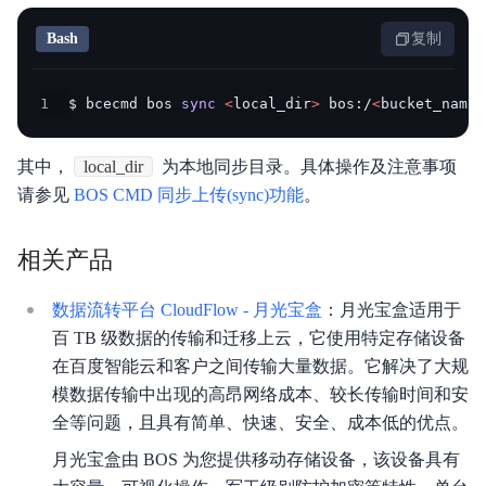
Bash
复制
1
$ bcecmd bos 
sync
<
local_dir
>
 bos:/
<
bucket_name
>
其中，
local_dir
为本地同步目录。具体操作及注意事项
请参见
BOS CMD 同步上传(sync)功能
。
相关产品
数据流转平台 CloudFlow - 月光宝盒
：月光宝盒适用于
百 TB 级数据的传输和迁移上云，它使用特定存储设备
在百度智能云和客户之间传输大量数据。它解决了大规
模数据传输中出现的高昂网络成本、较长传输时间和安
全等问题，且具有简单、快速、安全、成本低的优点。
月光宝盒由 BOS 为您提供移动存储设备，该设备具有