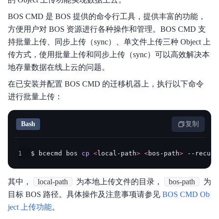
BOS CMD 是 BOS 提供的命令行工具，提供丰富的功能，
方便用户对 BOS 资源进行各种操作和管理。BOS CMD 支
持批量上传、同步上传（sync）、单文件上传三种 Object 上
传方式，使用批量上传和同步上传（sync）可以高效解决本
地存量数据在线上云的问题。
在已安装并配置 BOS CMD 的迁移机器上，执行以下命令
进行批量上传：
Bash
复制
1
$ bcecmd bos 
cp
<
local-path
>
<
bos-path
>
 --recurs
其中，
local-path
为本地上传文件的目录，
bos-path
为
目标 BOS 路径。具体操作及注意事项请参见
BOS CMD Ob
ject 上传功能
。