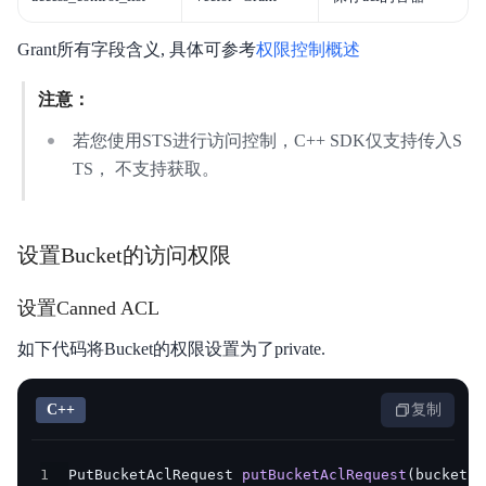
Grant所有字段含义, 具体可参考
权限控制概述
注意：
若您使用STS进行访问控制，C++ SDK仅支持传入S
TS， 不支持获取。
设置Bucket的访问权限
设置Canned ACL
如下代码将Bucket的权限设置为了private.
C++
复制
1
PutBucketAclRequest 
putBucketAclRequest
(
bucketNa