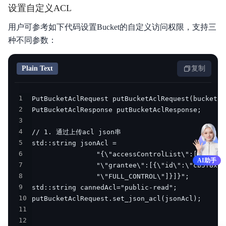
设置自定义ACL
用户可参考如下代码设置Bucket的自定义访问权限，支持三
种不同参数：
Plain Text
复制
1
2
3
4
5
6
AI助手
7
8
9
10
11
12