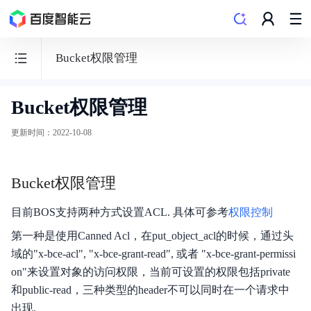
Bucket权限管理
Bucket权限管理
BOS
对
更新时间
：
2022-10-08
象
存
Bucket权限管理
储
目前BOS支持两种方式设置ACL. 具体可参考
权限控制
第一种是使用Canned Acl，在put_object_acl的时候，通过头
域的"x-bce-acl", "x-bce-grant-read", 或者 "x-bce-grant-permissi
功能发布记录
on"来设置对象的访问权限，当前可设置的权限包括private
和public-read，三种类型的header不可以同时在一个请求中
产品公告
出现.