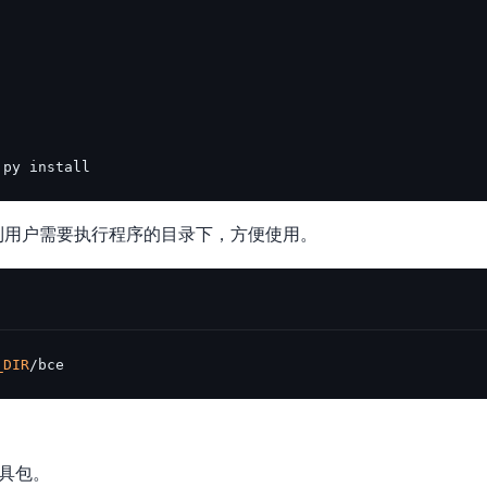
.py install
到用户需要执行程序的目录下，方便使用。
_DIR
/bce
工具包。