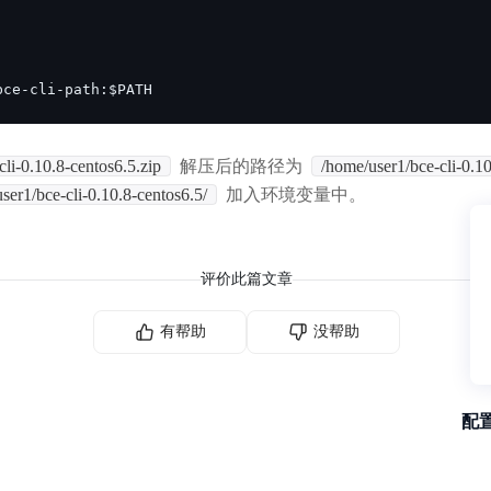
bce-cli-path:$PATH
cli-0.10.8-centos6.5.zip
解压后的路径为
/home/user1/bce-cli-0.1
ser1/bce-cli-0.10.8-centos6.5/
加入环境变量中。
评价此篇文章
有帮助
没帮助
配置