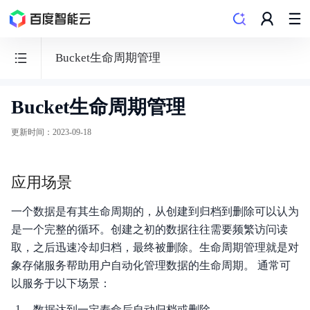
Bucket生命周期管理
Bucket生命周期管理
BOS
对
更新时间
：
2023-09-18
象
存
应用场景
储
一个数据是有其生命周期的，从创建到归档到删除可以认为
是一个完整的循环。创建之初的数据往往需要频繁访问读
取，之后迅速冷却归档，最终被删除。生命周期管理就是对
功能发布记录
象存储服务帮助用户自动化管理数据的生命周期。 通常可
以服务于以下场景：
产品公告
数据达到一定寿命后自动归档或删除。