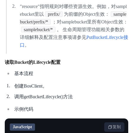
"resource"指明规则对哪些资源生效。例如，对sampl
ebucket里以
prefix/
为前缀的Object生效：
sample
bucket/prefix/*
；对samplebucket里所有Object生效：
samplebucket/*
。 生命周期管理功能相关参数的
详细解释及配置注意事项请参见
PutBucketLifecycle接
口
。
读取Bucket的Lifecycle配置
基本流程
创建BosClient。
调用getBucketLifecycle()方法
示例代码
JavaScript
复制